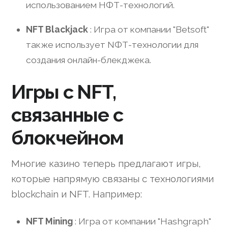
использованием НФТ-технологий.
NFT Blackjack
: Игра от компании "Betsoft"
также использует NФТ-технологии для
создания онлайн-блекджека.
Игры с NFT,
связанные с
блокчейном
Многие казино теперь предлагают игры,
которые напрямую связаны с технологиями
blockchain и NFT. Например:
NFT Mining
: Игра от компании "Hashgraph"