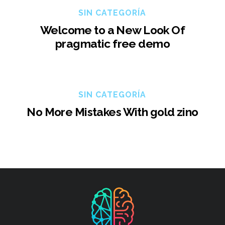
SIN CATEGORÍA
Welcome to a New Look Of
pragmatic free demo
SIN CATEGORÍA
No More Mistakes With gold zino