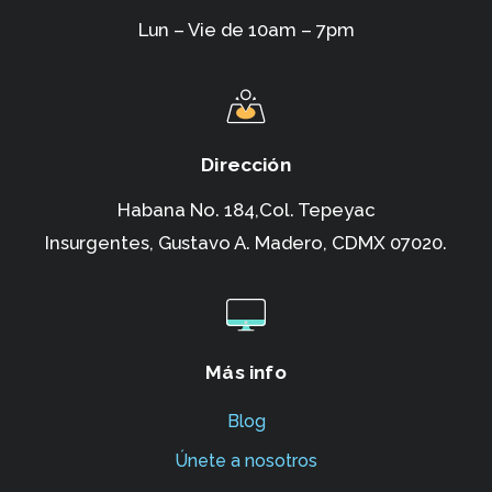
Lun – Vie de 10am – 7pm
Dirección
Habana No. 184,Col. Tepeyac
Insurgentes,
Gustavo A. Madero, CDMX 07020.
Más info
Blog
Únete a nosotros