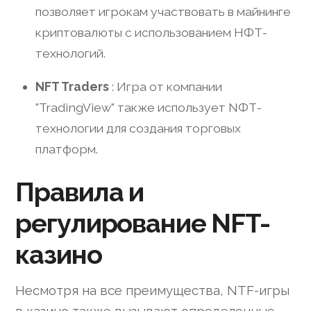
позволяет игрокам участвовать в майнинге
криптовалюты с использованием НФТ-
технологий.
NFT Traders
: Игра от компании
"TradingView" также использует NФТ-
технологии для создания торговых
платформ.
Правила и
регулирование NFT-
казино
Несмотря на все преимущества, NTF-игры
в казино также вызывают определенные