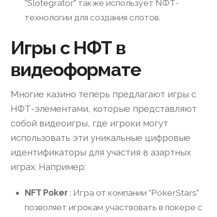
"Slotegrator" также использует NФТ-
технологии для создания слотов.
Игры с НФТ в
видеоформате
Многие казино теперь предлагают игры с
НФТ-элементами, которые представляют
собой видеоигры, где игроки могут
использовать эти уникальные цифровые
идентификаторы для участия в азартных
играх. Например:
NFT Poker
: Игра от компании "PokerStars"
позволяет игрокам участвовать в покере с