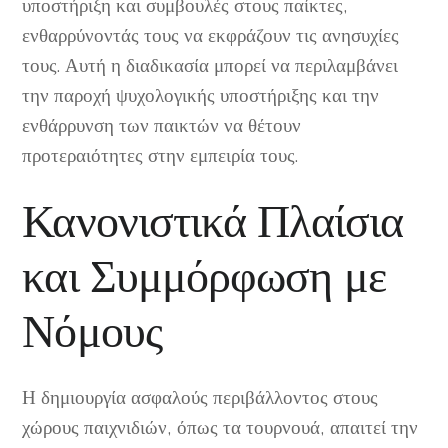
υποστήριξη και συμβουλές στους παίκτες,
ενθαρρύνοντάς τους να εκφράζουν τις ανησυχίες
τους. Αυτή η διαδικασία μπορεί να περιλαμβάνει
την παροχή ψυχολογικής υποστήριξης και την
ενθάρρυνση των παικτών να θέτουν
προτεραιότητες στην εμπειρία τους.
Κανονιστικά Πλαίσια
και Συμμόρφωση με
Νόμους
Η δημιουργία ασφαλούς περιβάλλοντος στους
χώρους παιχνιδιών, όπως τα τουρνουά, απαιτεί την