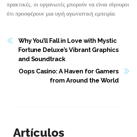
πρακτικές, οι οργανωτές μπορούν να είναι σίγουροι
ότι προσφέρουν μια υγιή αγωνιστική εμπειρία.
Why You’ll Fall in Love with Mystic
Fortune Deluxe’s Vibrant Graphics
and Soundtrack
Oops Casino: A Haven for Gamers
from Around the World
Artículos