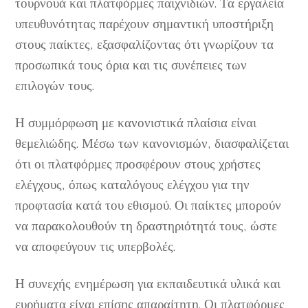
τουρνουά και πλατφόρμες παιχνιδιών. Τα εργαλεία
υπευθυνότητας παρέχουν σημαντική υποστήριξη
στους παίκτες, εξασφαλίζοντας ότι γνωρίζουν τα
προσωπικά τους όρια και τις συνέπειες των
επιλογών τους.
Η συμμόρφωση με κανονιστικά πλαίσια είναι
θεμελιώδης. Μέσω των κανονισμών, διασφαλίζεται
ότι οι πλατφόρμες προσφέρουν στους χρήστες
ελέγχους, όπως καταλόγους ελέγχου για την
προφτασία κατά του εθισμού. Οι παίκτες μπορούν
να παρακολουθούν τη δραστηριότητά τους, ώστε
να αποφεύγουν τις υπερβολές.
Η συνεχής ενημέρωση για εκπαιδευτικά υλικά και
ευρήματα είναι επίσης απαραίτητη. Οι πλατφόρμες