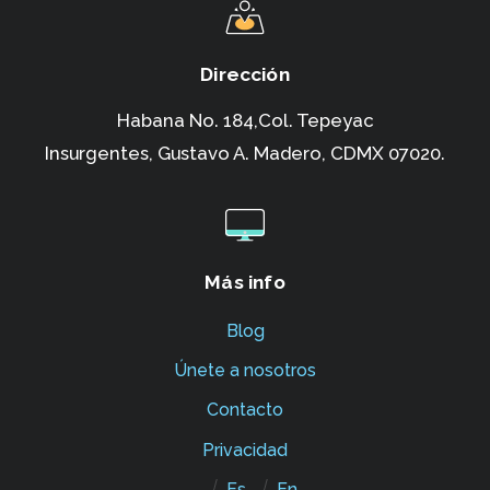
Dirección
Habana No. 184,Col. Tepeyac
Insurgentes,
Gustavo A. Madero, CDMX 07020.
Más info
Blog
Únete a nosotros
Contacto
Privacidad
Es
En