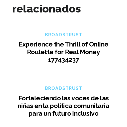
relacionados
BROADSTRUST
Experience the Thrill of Online
Roulette for Real Money
177434237
BROADSTRUST
Fortaleciendo las voces de las
niñas en la política comunitaria
para un futuro inclusivo