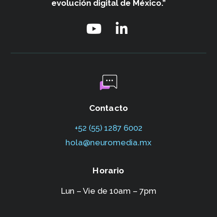
evolución digital de México.”
Contacto
+52 (55) 1287 6002‬
hola@neuromedia.mx
Horario
Lun – Vie de 10am – 7pm