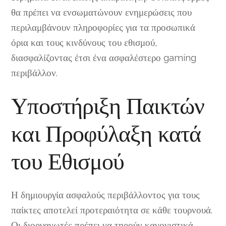
θα πρέπει να ενσωματώνουν ενημερώσεις που
περιλαμβάνουν πληροφορίες για τα προσωπικά
όρια και τους κινδύνους του εθισμού,
διασφαλίζοντας έτσι ένα ασφαλέστερο gaming
περιβάλλον.
Υποστήριξη Παικτών
και Προφύλαξη κατά
του Εθισμού
Η δημιουργία ασφαλούς περιβάλλοντος για τους
παίκτες αποτελεί προτεραιότητα σε κάθε τουρνουά.
Οι διοργανωτές πρέπει να τηρούν κανονιστικά