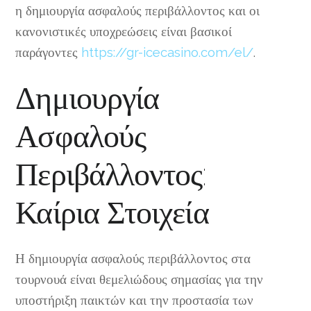
η δημιουργία ασφαλούς περιβάλλοντος και οι
κανονιστικές υποχρεώσεις είναι βασικοί
παράγοντες
https://gr-icecasino.com/el/
.
Δημιουργία
Ασφαλούς
Περιβάλλοντος:
Καίρια Στοιχεία
Η δημιουργία ασφαλούς περιβάλλοντος στα
τουρνουά είναι θεμελιώδους σημασίας για την
υποστήριξη παικτών και την προστασία των