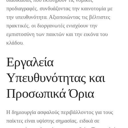
προδιαγραφές, συνδυάζοντας την καινοτομία με
την υπευθυνότητα. Αξιοποιώντας τις βέλτιστες
πρακτικές, οι διοργανωτές ενισχύουν την
εμπιστοσύνη των παικτών και την εικόνα του
κλάδου.
Εργαλεία
Υπευθυνότητας και
Προσωπικά Όρια
Η δημιουργία ασφαλούς περιβάλλοντος για τους
παίκτες είναι υψίστης σημασίας, ειδικά σε