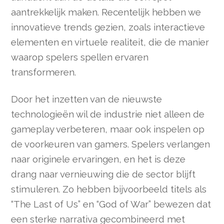
aantrekkelijk maken. Recentelijk hebben we
innovatieve trends gezien, zoals interactieve
elementen en virtuele realiteit, die de manier
waarop spelers spellen ervaren
transformeren.
Door het inzetten van de nieuwste
technologieën wil de industrie niet alleen de
gameplay verbeteren, maar ook inspelen op
de voorkeuren van gamers. Spelers verlangen
naar originele ervaringen, en het is deze
drang naar vernieuwing die de sector blijft
stimuleren. Zo hebben bijvoorbeeld titels als
“The Last of Us” en “God of War” bewezen dat
een sterke narrativa gecombineerd met