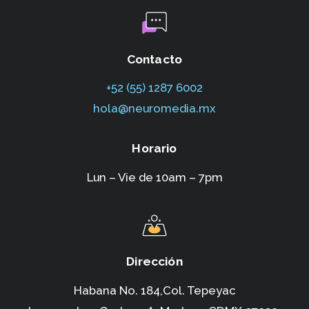
Contacto
+52 (55) 1287 6002‬
hola@neuromedia.mx
Horario
Lun – Vie de 10am – 7pm
Dirección
Habana No. 184,Col. Tepeyac