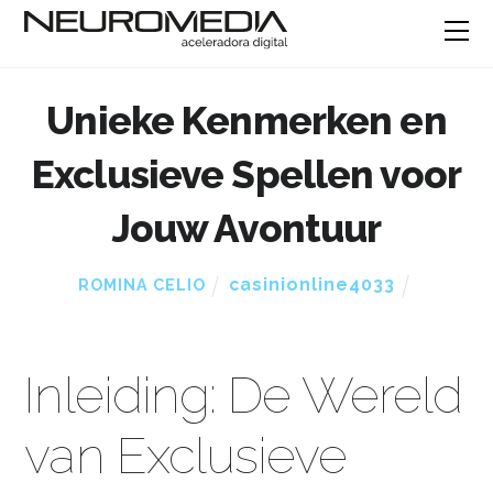
Unieke Kenmerken en
Exclusieve Spellen voor
Jouw Avontuur
casinionline4033
ROMINA CELIO
Inleiding: De Wereld
van Exclusieve