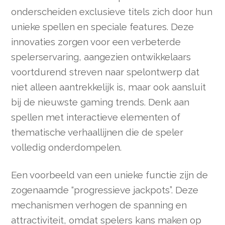
onderscheiden exclusieve titels zich door hun
unieke spellen en speciale features. Deze
innovaties zorgen voor een verbeterde
spelerservaring, aangezien ontwikkelaars
voortdurend streven naar spelontwerp dat
niet alleen aantrekkelijk is, maar ook aansluit
bij de nieuwste gaming trends. Denk aan
spellen met interactieve elementen of
thematische verhaallijnen die de speler
volledig onderdompelen.
Een voorbeeld van een unieke functie zijn de
zogenaamde “progressieve jackpots”. Deze
mechanismen verhogen de spanning en
attractiviteit, omdat spelers kans maken op