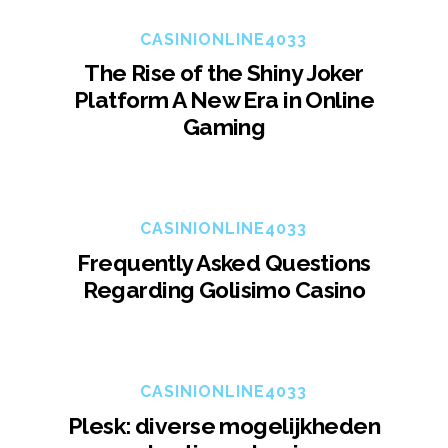
CASINIONLINE4033
The Rise of the Shiny Joker
Platform A New Era in Online
Gaming
CASINIONLINE4033
Frequently Asked Questions
Regarding Golisimo Casino
CASINIONLINE4033
Plesk: diverse mogelijkheden