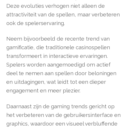
Deze evoluties verhogen niet alleen de
attractiviteit van de spellen, maar verbeteren
ook de spelerservaring.
Neem bijvoorbeeld de recente trend van
gamificatie, die traditionele casinospellen
transformeert in interactieve ervaringen.
Spelers worden aangemoedigd om actief
deel te nemen aan spellen door beloningen
en uitdagingen, wat leidt tot een dieper
engagement en meer plezier.
Daarnaast zijn de gaming trends gericht op
het verbeteren van de gebruikersinterface en
graphics, waardoor een visueel verbluffende