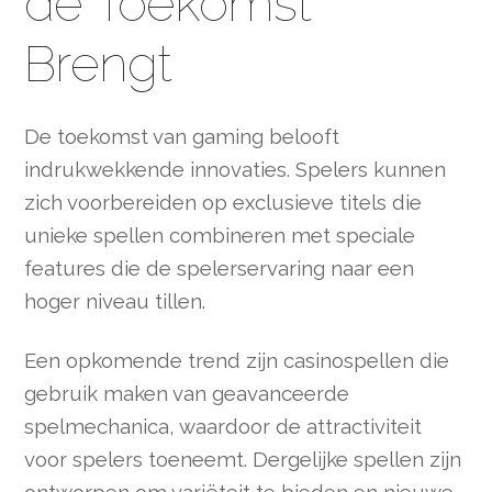
de Toekomst
Brengt
De toekomst van gaming belooft
indrukwekkende innovaties. Spelers kunnen
zich voorbereiden op exclusieve titels die
unieke spellen combineren met speciale
features die de spelerservaring naar een
hoger niveau tillen.
Een opkomende trend zijn casinospellen die
gebruik maken van geavanceerde
spelmechanica, waardoor de attractiviteit
voor spelers toeneemt. Dergelijke spellen zijn