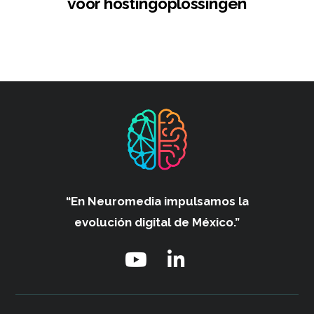
voor hostingoplossingen
“En Neuromedia impulsamos
la
evolución digital de México.”