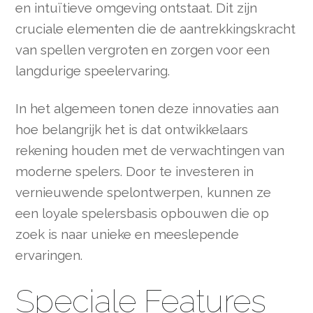
en intuïtieve omgeving ontstaat. Dit zijn
cruciale elementen die de aantrekkingskracht
van spellen vergroten en zorgen voor een
langdurige speelervaring.
In het algemeen tonen deze innovaties aan
hoe belangrijk het is dat ontwikkelaars
rekening houden met de verwachtingen van
moderne spelers. Door te investeren in
vernieuwende spelontwerpen, kunnen ze
een loyale spelersbasis opbouwen die op
zoek is naar unieke en meeslepende
ervaringen.
Speciale Features