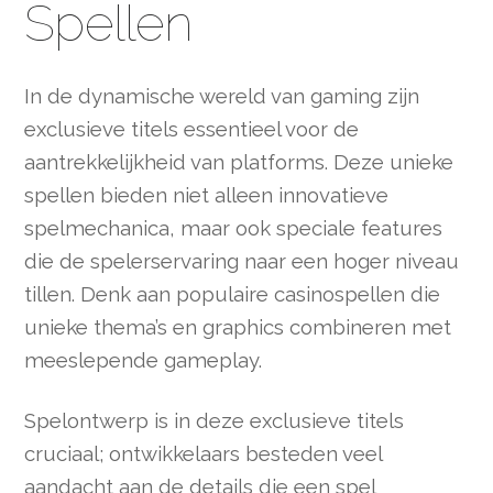
Spellen
In de dynamische wereld van gaming zijn
exclusieve titels essentieel voor de
aantrekkelijkheid van platforms. Deze unieke
spellen bieden niet alleen innovatieve
spelmechanica, maar ook speciale features
die de spelerservaring naar een hoger niveau
tillen. Denk aan populaire casinospellen die
unieke thema’s en graphics combineren met
meeslepende gameplay.
Spelontwerp is in deze exclusieve titels
cruciaal; ontwikkelaars besteden veel
aandacht aan de details die een spel