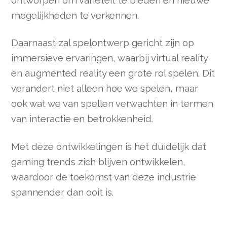
ontworpen om variëteit te bieden en nieuwe
mogelijkheden te verkennen.
Daarnaast zal spelontwerp gericht zijn op
immersieve ervaringen, waarbij virtual reality
en augmented reality een grote rol spelen. Dit
verandert niet alleen hoe we spelen, maar
ook wat we van spellen verwachten in termen
van interactie en betrokkenheid.
Met deze ontwikkelingen is het duidelijk dat
gaming trends zich blijven ontwikkelen,
waardoor de toekomst van deze industrie
spannender dan ooit is.