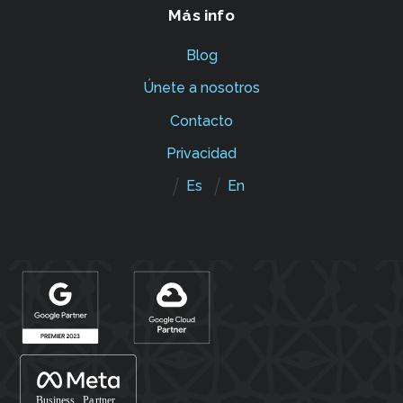
Más info
Blog
Únete a nosotros
Contacto
Privacidad
Es
En