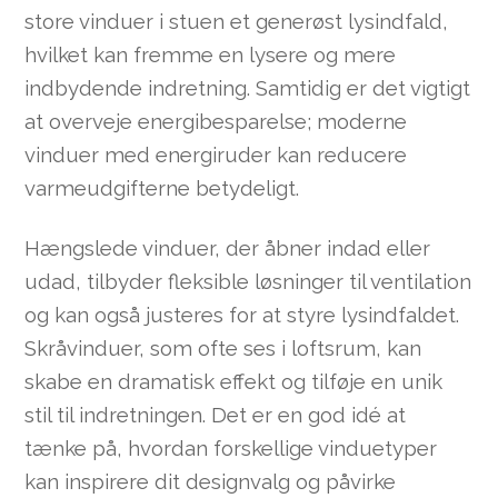
store vinduer i stuen et generøst lysindfald,
hvilket kan fremme en lysere og mere
indbydende indretning. Samtidig er det vigtigt
at overveje energibesparelse; moderne
vinduer med energiruder kan reducere
varmeudgifterne betydeligt.
Hængslede vinduer, der åbner indad eller
udad, tilbyder fleksible løsninger til ventilation
og kan også justeres for at styre lysindfaldet.
Skråvinduer, som ofte ses i loftsrum, kan
skabe en dramatisk effekt og tilføje en unik
stil til indretningen. Det er en god idé at
tænke på, hvordan forskellige vinduetyper
kan inspirere dit designvalg og påvirke