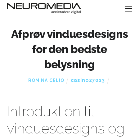
Afprøv vinduesdesigns
for den bedste
belysning
casino27023
ROMINA CELIO
Introduktion til
vinduesdesigns og