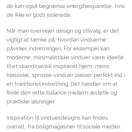
de kan også begrænse energibesparelse, hvis
de ikke er godt isolerede.
Når man overvejer design og stilvalg, er det
vigtigt at tænke på, hvordan vinduerne
påvirker indretningen. For eksempel kan
moderne, minimalistiske vinduer være ideelle
til et skandinavisk inspireret hjem, mens
klassiske, sprosse-vinduer passer perfekt ind i
en traditionel indretning. Det handler om at
finde den rette balance mellem æstetik og
praktiske løsninger.
Inspiration til vinduesdesigns kan findes
overalt, fra boligmagasiner til sociale medier.