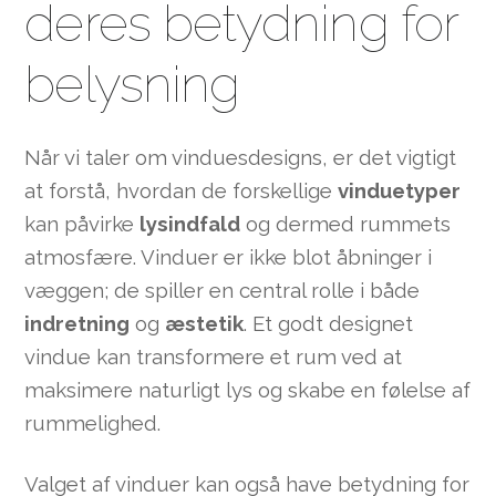
deres betydning for
belysning
Når vi taler om vinduesdesigns, er det vigtigt
at forstå, hvordan de forskellige
vinduetyper
kan påvirke
lysindfald
og dermed rummets
atmosfære. Vinduer er ikke blot åbninger i
væggen; de spiller en central rolle i både
indretning
og
æstetik
. Et godt designet
vindue kan transformere et rum ved at
maksimere naturligt lys og skabe en følelse af
rummelighed.
Valget af vinduer kan også have betydning for