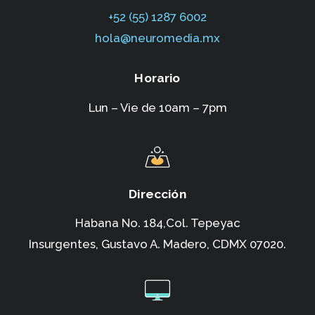
+52 (55) 1287 6002‬
hola@neuromedia.mx
Horario
Lun – Vie de 10am – 7pm
Dirección
Habana No. 184,Col. Tepeyac
Insurgentes,
Gustavo A. Madero, CDMX 07020.