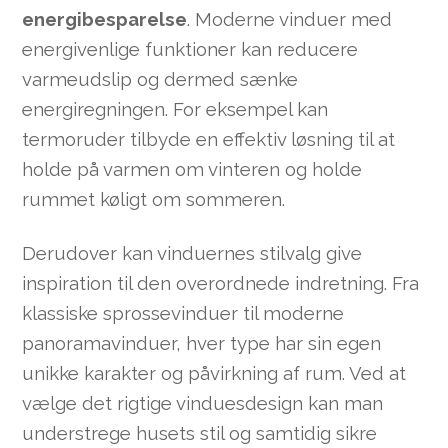
energibesparelse
. Moderne vinduer med
energivenlige funktioner kan reducere
varmeudslip og dermed sænke
energiregningen. For eksempel kan
termoruder tilbyde en effektiv løsning til at
holde på varmen om vinteren og holde
rummet køligt om sommeren.
Derudover kan vinduernes stilvalg give
inspiration til den overordnede indretning. Fra
klassiske sprossevinduer til moderne
panoramavinduer, hver type har sin egen
unikke karakter og påvirkning af rum. Ved at
vælge det rigtige vinduesdesign kan man
understrege husets stil og samtidig sikre