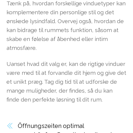
Tænk på, hvordan forskellige vinduetyper kan
komplementere din personlige stil og det
ønskede lysindfald. Overvej også, hvordan de
kan bidrage til rummets funktion, såsom at
skabe en følelse af åbenhed eller intim
atmosfære.
Uanset hvad dit valg er, kan de rigtige vinduer
være med til at forvandle dit hjem og give det
et unikt præg. Tag dig tid til at udforske de
mange muligheder, der findes, så du kan
finde den perfekte løsning til dit rum.
Öffnungszeiten optimal