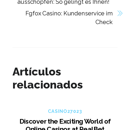
ausschöpfen: So gelingt es Ihnen!
Fgfox Casino: Kundenservice im
Check
Artículos
relacionados
CASINO27023
Discover the Exciting World of
Online Casinos at RealBet