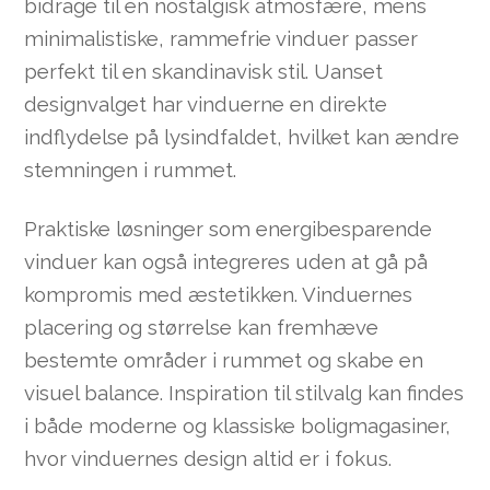
bidrage til en nostalgisk atmosfære, mens
minimalistiske, rammefrie vinduer passer
perfekt til en skandinavisk stil. Uanset
designvalget har vinduerne en direkte
indflydelse på lysindfaldet, hvilket kan ændre
stemningen i rummet.
Praktiske løsninger som energibesparende
vinduer kan også integreres uden at gå på
kompromis med æstetikken. Vinduernes
placering og størrelse kan fremhæve
bestemte områder i rummet og skabe en
visuel balance. Inspiration til stilvalg kan findes
i både moderne og klassiske boligmagasiner,
hvor vinduernes design altid er i fokus.