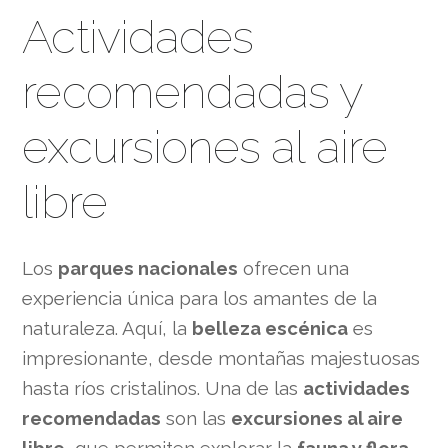
Actividades
recomendadas y
excursiones al aire
libre
Los
parques nacionales
ofrecen una
experiencia única para los amantes de la
naturaleza. Aquí, la
belleza escénica
es
impresionante, desde montañas majestuosas
hasta ríos cristalinos. Una de las
actividades
recomendadas
son las
excursiones al aire
libre
, que permiten explorar la
fauna y flora