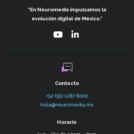
“En Neuromedia impulsamos
la
evolución digital de México.”
Contacto
+52 (55) 1287 6002‬
hola@neuromedia.mx
Horario