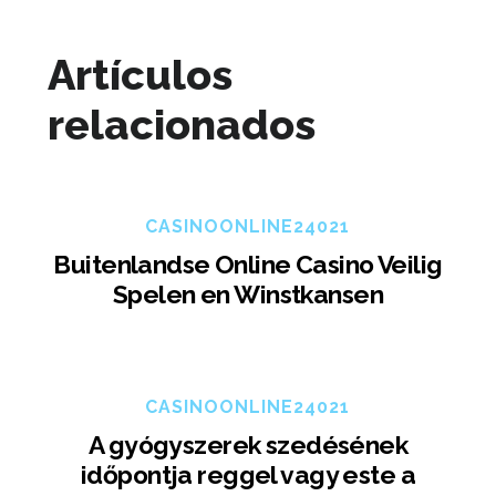
Artículos
relacionados
CASINOONLINE24021
Buitenlandse Online Casino Veilig
Spelen en Winstkansen
CASINOONLINE24021
A gyógyszerek szedésének
időpontja reggel vagy este a