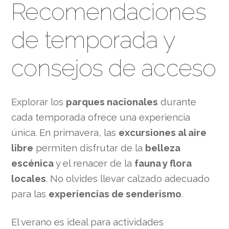
Recomendaciones
de temporada y
consejos de acceso
Explorar los
parques nacionales
durante
cada temporada ofrece una experiencia
única. En primavera, las
excursiones al aire
libre
permiten disfrutar de la
belleza
escénica
y el renacer de la
fauna y flora
locales
. No olvides llevar calzado adecuado
para las
experiencias de senderismo
.
El verano es ideal para actividades