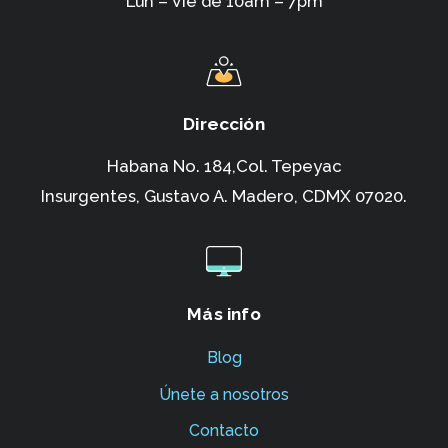
Lun – Vie de 10am – 7pm
Dirección
Habana No. 184,Col. Tepeyac
Insurgentes,
Gustavo A. Madero, CDMX 07020.
Más info
Blog
Únete a nosotros
Contacto