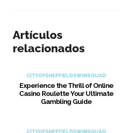
Artículos
relacionados
CITYOFSHEFFIELDSWIMSQUAD
Experience the Thrill of Online
Casino Roulette Your Ultimate
Gambling Guide
CITYOFSHEFFIELDSWIMSQUAD