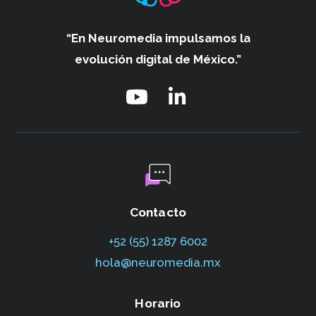
“En Neuromedia impulsamos
la
evolución digital de México.”
Contacto
+52 (55) 1287 6002‬
hola@neuromedia.mx
Horario