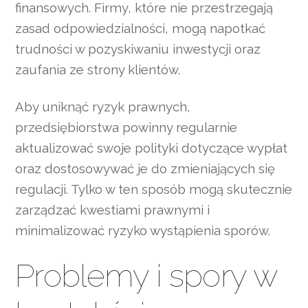
finansowych. Firmy, które nie przestrzegają
zasad odpowiedzialności, mogą napotkać
trudności w pozyskiwaniu inwestycji oraz
zaufania ze strony klientów.
Aby uniknąć ryzyk prawnych,
przedsiębiorstwa powinny regularnie
aktualizować swoje polityki dotyczące wypłat
oraz dostosowywać je do zmieniających się
regulacji. Tylko w ten sposób mogą skutecznie
zarządzać kwestiami prawnymi i
minimalizować ryzyko wystąpienia sporów.
Problemy i spory w