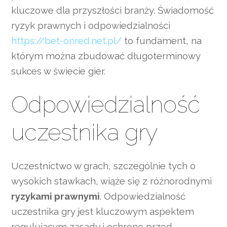
kluczowe dla przyszłości branży. Świadomość
ryzyk prawnych i odpowiedzialności
https://bet-onred.net.pl/
to fundament, na
którym można zbudować długoterminowy
sukces w świecie gier.
Odpowiedzialność
uczestnika gry
Uczestnictwo w grach, szczególnie tych o
wysokich stawkach, wiąże się z różnorodnymi
ryzykami prawnymi
. Odpowiedzialność
uczestnika gry jest kluczowym aspektem
regulującym zasady i ochronę przed