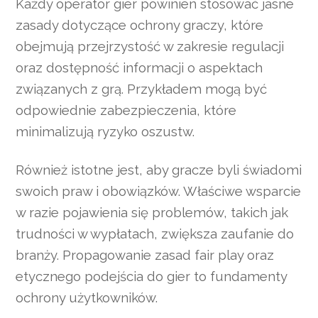
Każdy operator gier powinien stosować jasne
zasady dotyczące ochrony graczy, które
obejmują przejrzystość w zakresie regulacji
oraz dostępność informacji o aspektach
związanych z grą. Przykładem mogą być
odpowiednie zabezpieczenia, które
minimalizują ryzyko oszustw.
Również istotne jest, aby gracze byli świadomi
swoich praw i obowiązków. Właściwe wsparcie
w razie pojawienia się problemów, takich jak
trudności w wypłatach, zwiększa zaufanie do
branży. Propagowanie zasad fair play oraz
etycznego podejścia do gier to fundamenty
ochrony użytkowników.