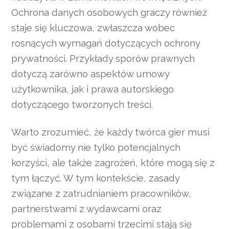
Ochrona danych osobowych graczy również
staje się kluczowa, zwłaszcza wobec
rosnących wymagań dotyczących ochrony
prywatności. Przykłady sporów prawnych
dotyczą zarówno aspektów umowy
użytkownika, jak i prawa autorskiego
dotyczącego tworzonych treści.
Warto zrozumieć, że każdy twórca gier musi
być świadomy nie tylko potencjalnych
korzyści, ale także zagrożeń, które mogą się z
tym łączyć. W tym kontekście, zasady
związane z zatrudnianiem pracowników,
partnerstwami z wydawcami oraz
problemami z osobami trzecimi stają się