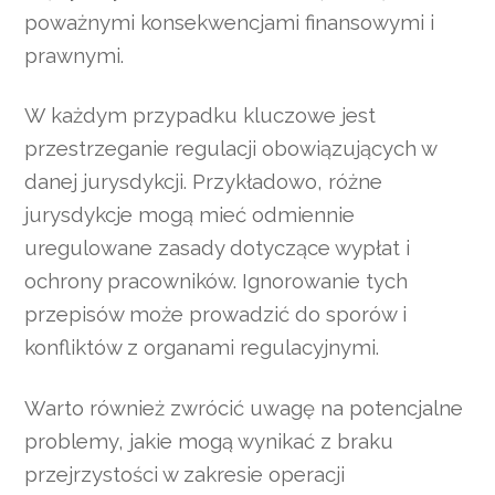
poważnymi konsekwencjami finansowymi i
prawnymi.
W każdym przypadku kluczowe jest
przestrzeganie regulacji obowiązujących w
danej jurysdykcji. Przykładowo, różne
jurysdykcje mogą mieć odmiennie
uregulowane zasady dotyczące wypłat i
ochrony pracowników. Ignorowanie tych
przepisów może prowadzić do sporów i
konfliktów z organami regulacyjnymi.
Warto również zwrócić uwagę na potencjalne
problemy, jakie mogą wynikać z braku
przejrzystości w zakresie operacji