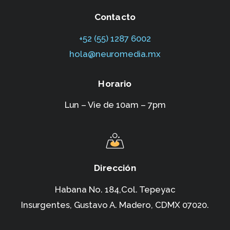
Contacto
+52 (55) 1287 6002‬
hola@neuromedia.mx
Horario
Lun – Vie de 10am – 7pm
Dirección
Habana No. 184,Col. Tepeyac
Insurgentes,
Gustavo A. Madero, CDMX 07020.