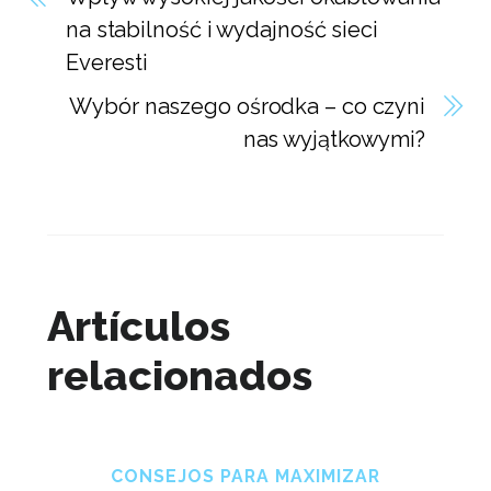
na stabilność i wydajność sieci
Everesti
Wybór naszego ośrodka – co czyni
nas wyjątkowymi?
Artículos
relacionados
CONSEJOS PARA MAXIMIZAR