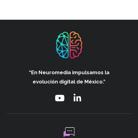
“En Neuromedia impulsamos
la
evolución digital de México.”