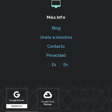
Más info
Blog
Únete a nosotros
Contacto
Privacidad
Es
En