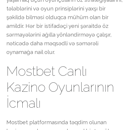
tələblərini və oyun prinsiplərini yaxşı bir
şəkildə bilməsi olduqca mühüm olan bir
amildir. Hər bir istifadəçi yeni şəraitdə öz
sərmayələrini ağılla yönləndirməyə çalışır,
nəticədə daha məqsədli və səmərəli
oynamağa nail olur.
Mostbet Canlı
Kazino Oyunlarının
İcmalı
Mostbet platformasında təqdim olunan