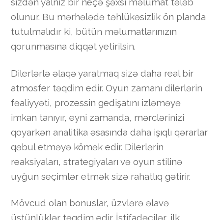
sizdən yalnız bir neçə şəxsi məlumat tələb
olunur. Bu mərhələdə təhlükəsizlik ön planda
tutulmalıdır ki, bütün məlumatlarınızın
qorunmasına diqqət yetirilsin.
Dilerlərlə əlaqə yaratmaq sizə daha real bir
atmosfer təqdim edir. Oyun zamanı dilerlərin
fəaliyyəti, prozessin gedişatını izləməyə
imkan tanıyır, eyni zamanda, mərclərinizi
qoyarkən analitika əsasında daha işıqlı qərarlar
qəbul etməyə kömək edir. Dilerlərin
reaksiyaları, strategiyaları və oyun stilinə
uyğun seçimlər etmək sizə rahatlıq gətirir.
Mövcud olan bonuslar, üzvlərə əlavə
üstünlüklər təqdim edir. İstifadəçilər, ilk