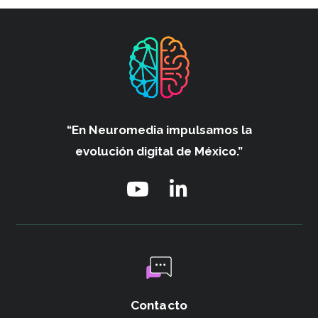
“En Neuromedia impulsamos
la
evolución digital de México.”
Contacto