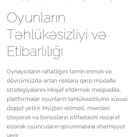
Oyunların
Təhlükəsizliyi və
Etibarlılığı
Oynayıcıların rahatlığını təmin etmək və
dövrümüzdə artan risklərə qarşı müdafiə
strategiyalarını inkişaf etdirmək məqsədilə,
platformalar oyunların təhlükəsizliyinə xüsusi
diqqət yetirir. Müştəri xidməti, mərcləri
izləyərək və bonusların istifadəsini nəzarət
edərək oyuncuların qorunmasına əhəmiyyət
verir.