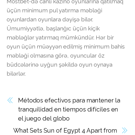
Mostbet-də canlı kazino oyunlarına qatılmaq
üçün minimum pul yatırma məbləği
oyunlardan oyunlara dəyişə bilər.
Ümumiyyətlə, başlanğıc üçün kiçik
məbləğlər yatırmaq mümkündür. Hər bir
oyun üçün müəyyən edilmiş minimum bahis
məbləği olmasına görə, oyuncular öz
büdcələrinə uyğun şəkildə oyun oynaya
bilərlər.
Métodos efectivos para mantener la
tranquilidad en tiempos difíciles en
el juego del globo
What Sets Sun of Egypt 4 Apart from