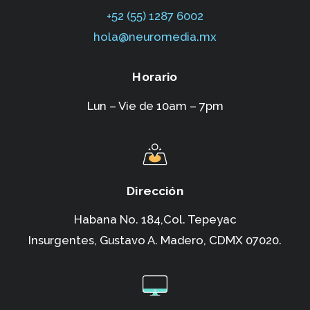
+52 (55) 1287 6002‬
hola@neuromedia.mx
Horario
Lun – Vie de 10am – 7pm
Dirección
Habana No. 184,Col. Tepeyac
Insurgentes,
Gustavo A. Madero, CDMX 07020.