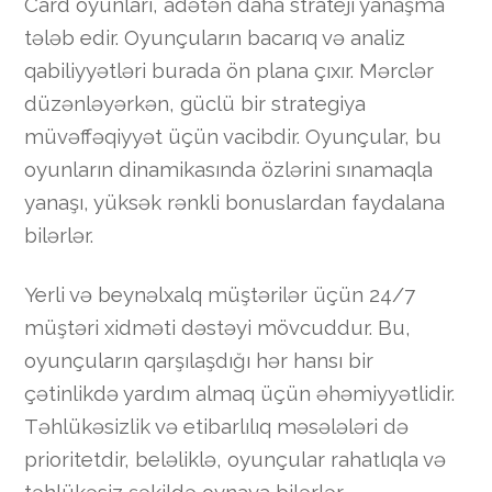
Card oyunları, adətən daha strateji yanaşma
tələb edir. Oyunçuların bacarıq və analiz
qabiliyyətləri burada ön plana çıxır. Mərclər
düzənləyərkən, güclü bir strategiya
müvəffəqiyyət üçün vacibdir. Oyunçular, bu
oyunların dinamikasında özlərini sınamaqla
yanaşı, yüksək rənkli bonuslardan faydalana
bilərlər.
Yerli və beynəlxalq müştərilər üçün 24/7
müştəri xidməti dəstəyi mövcuddur. Bu,
oyunçuların qarşılaşdığı hər hansı bir
çətinlikdə yardım almaq üçün əhəmiyyətlidir.
Təhlükəsizlik və etibarlılıq məsələləri də
prioritetdir, beləliklə, oyunçular rahatlıqla və