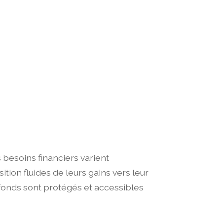
 besoins financiers varient
tion fluides de leurs gains vers leur
s fonds sont protégés et accessibles