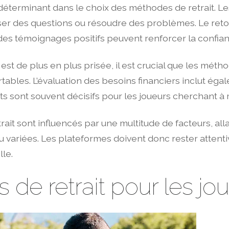
le déterminant dans le choix des méthodes de retrait. 
 des questions ou résoudre des problèmes. Le retour 
 des témoignages positifs peuvent renforcer la confia
st de plus en plus prisée, il est crucial que les méth
ortables. L’évaluation des besoins financiers inclut éga
nts sont souvent décisifs pour les joueurs cherchant à
rait sont influencés par une multitude de facteurs, allan
u variées. Les plateformes doivent donc rester attent
lle.
s de retrait pour les jo