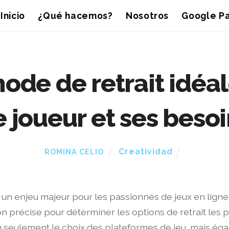
Inicio
¿Qué hacemos?
Nosotros
Google Pa
hode de retrait idéal
 joueur et ses beso
Creatividad
ROMINA CELIO
st un enjeu majeur pour les passionnés de jeux en lign
n précise pour déterminer les options de retrait les p
 seulement le choix des plateformes de jeu, mais ég