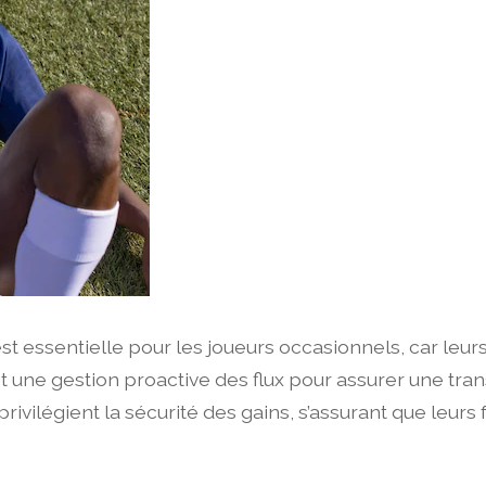
t essentielle pour les joueurs occasionnels, car leurs
une gestion proactive des flux pour assurer une transi
 privilégient la sécurité des gains, s’assurant que leur