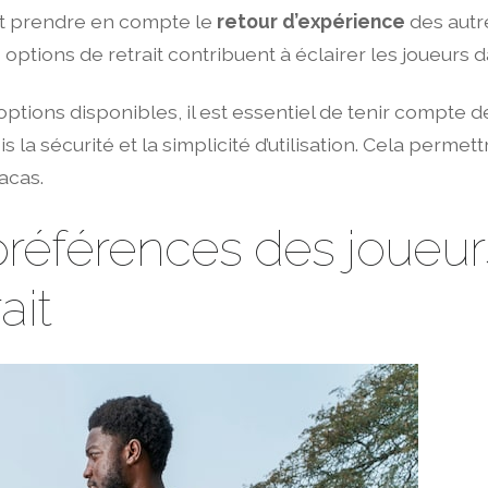
nt prendre en compte le
retour d’expérience
des autre
 options de retrait contribuent à éclairer les joueurs d
options disponibles, il est essentiel de tenir compte d
 la sécurité et la simplicité d’utilisation. Cela permet
acas.
références des joueur
ait