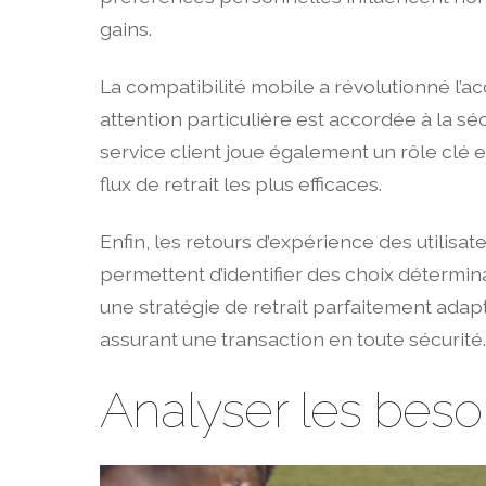
gains.
La compatibilité mobile a révolutionné l’ac
attention particulière est accordée à la s
service client joue également un rôle clé e
flux de retrait les plus efficaces.
Enfin, les retours d’expérience des utilisa
permettent d’identifier des choix détermi
une stratégie de retrait parfaitement adap
assurant une transaction en toute sécurité.
Analyser les beso