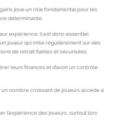
gains joue un rôle fondamental pour les
ière déterminante.
ur expérience. Il est donc essentiel
n joueur qui mise régulièrement sur des
ons de retrait fiables et sécurisées.
érer leurs finances et d’avoir un contrôle
ar un nombre croissant de joueurs accède à
r l’expérience des joueurs, surtout lors