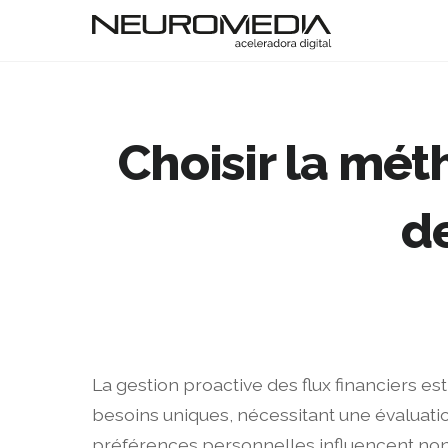
Choisir la mét
de
La gestion proactive des flux financiers e
besoins uniques, nécessitant une évaluatio
préférences personnelles influencent non