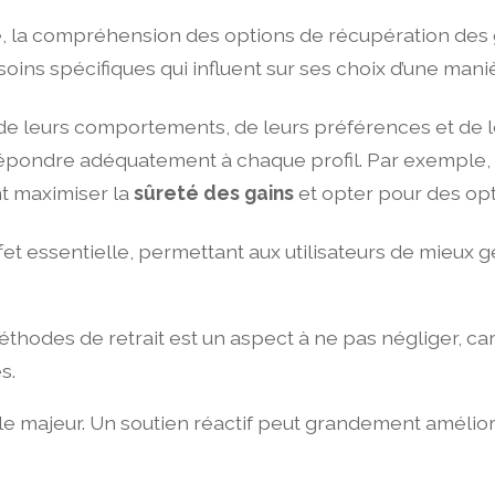
e, la compréhension des options de récupération des 
oins spécifiques qui influent sur ses choix d’une man
de leurs comportements, de leurs préférences et de le
pondre adéquatement à chaque profil. Par exemple, u
 maximiser la
sûreté des gains
et opter pour des opti
fet essentielle, permettant aux utilisateurs de mieux g
thodes de retrait est un aspect à ne pas négliger, c
s.
e majeur. Un soutien réactif peut grandement améliore