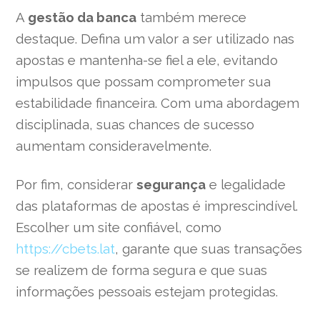
A
gestão da banca
também merece
destaque. Defina um valor a ser utilizado nas
apostas e mantenha-se fiel a ele, evitando
impulsos que possam comprometer sua
estabilidade financeira. Com uma abordagem
disciplinada, suas chances de sucesso
aumentam consideravelmente.
Por fim, considerar
segurança
e legalidade
das plataformas de apostas é imprescindível.
Escolher um site confiável, como
https://cbets.lat
, garante que suas transações
se realizem de forma segura e que suas
informações pessoais estejam protegidas.