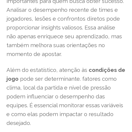
importantes para quem busca obter sucesso.
Analisar o desempenho recente de times e
jogadores, lesões e confrontos diretos pode
proporcionar insights valiosos. Essa análise
não apenas enriquece seu aprendizado, mas
também melhora suas orientações no
momento de apostar.
Além do estatístico, atenção às
condições de
jogo
pode ser determinante. fatores como
clima, local da partida e nível de pressão
podem influenciar o desempenho das
equipes. É essencial monitorar essas variáveis
e como elas podem impactar o resultado
desejado.