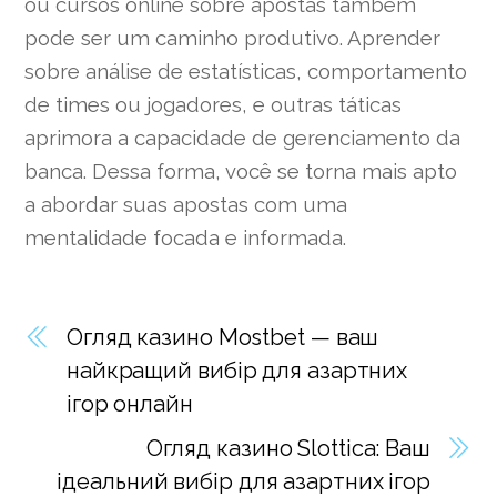
ou cursos online sobre apostas também
pode ser um caminho produtivo. Aprender
sobre análise de estatísticas, comportamento
de times ou jogadores, e outras táticas
aprimora a capacidade de gerenciamento da
banca. Dessa forma, você se torna mais apto
a abordar suas apostas com uma
mentalidade focada e informada.
Огляд казино Mostbet — ваш
найкращий вибір для азартних
ігор онлайн
Огляд казино Slottica: Ваш
ідеальний вибір для азартних ігор