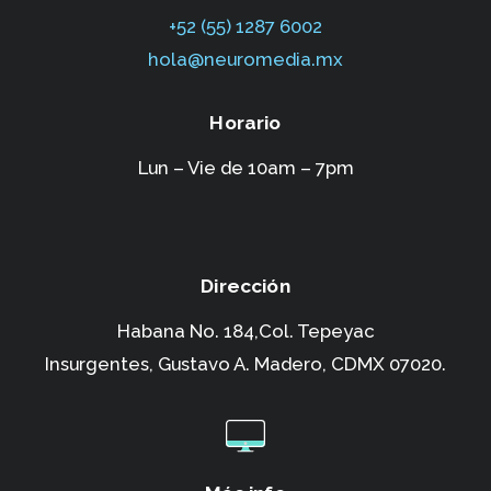
+52 (55) 1287 6002‬
hola@neuromedia.mx
Horario
Lun – Vie de 10am – 7pm
Dirección
Habana No. 184,Col. Tepeyac
Insurgentes,
Gustavo A. Madero, CDMX 07020.