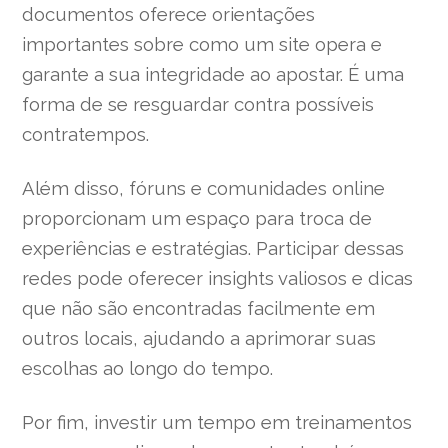
documentos oferece orientações
importantes sobre como um site opera e
garante a sua integridade ao apostar. É uma
forma de se resguardar contra possíveis
contratempos.
Além disso, fóruns e comunidades online
proporcionam um espaço para troca de
experiências e estratégias. Participar dessas
redes pode oferecer insights valiosos e dicas
que não são encontradas facilmente em
outros locais, ajudando a aprimorar suas
escolhas ao longo do tempo.
Por fim, investir um tempo em treinamentos