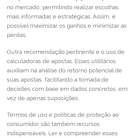
no mercado, permitindo realizar escolhas
mais informadas e estratégicas. Assim, é
possível maximizar os ganhos e minimizar as
perdas.
Outra recomendação pertinente é o uso de
calculadoras de apostas. Esses utilitários
auxiliam na análise do retorno potencial de
suas apostas, facilitando a tomada de
decisões com base em dados concretos, em
vez de apenas suposições.
Termos de uso e políticas de proteção ao
consumidor são também recursos
indispensáveis. Ler e compreender esses