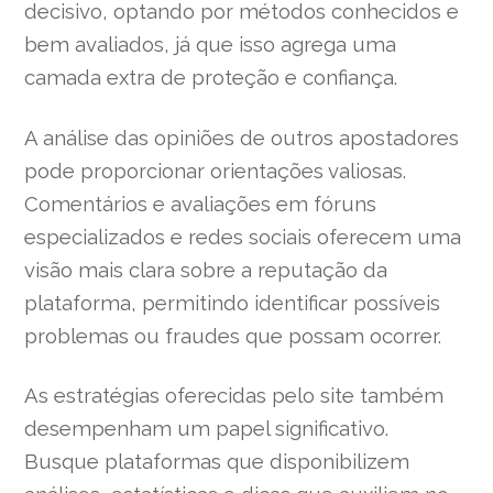
decisivo, optando por métodos conhecidos e
bem avaliados, já que isso agrega uma
camada extra de proteção e confiança.
A análise das opiniões de outros apostadores
pode proporcionar orientações valiosas.
Comentários e avaliações em fóruns
especializados e redes sociais oferecem uma
visão mais clara sobre a reputação da
plataforma, permitindo identificar possíveis
problemas ou fraudes que possam ocorrer.
As estratégias oferecidas pelo site também
desempenham um papel significativo.
Busque plataformas que disponibilizem