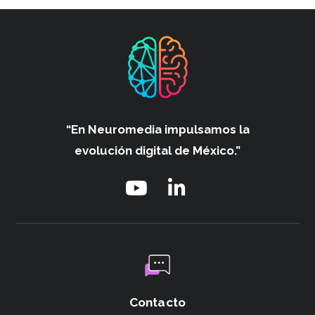
“En Neuromedia impulsamos
la
evolución digital de México.”
Contacto