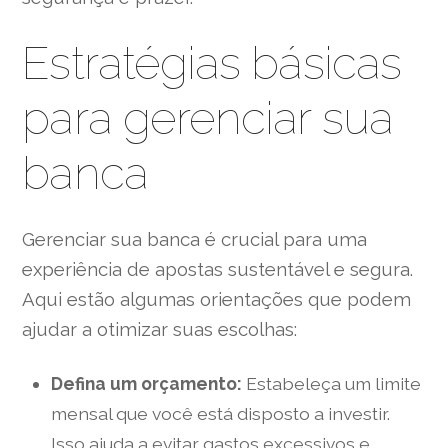
Estratégias básicas
para gerenciar sua
banca
Gerenciar sua banca é crucial para uma
experiência de apostas sustentável e segura.
Aqui estão algumas orientações que podem
ajudar a otimizar suas escolhas:
Defina um orçamento:
Estabeleça um limite
mensal que você está disposto a investir.
Isso ajuda a evitar gastos excessivos e