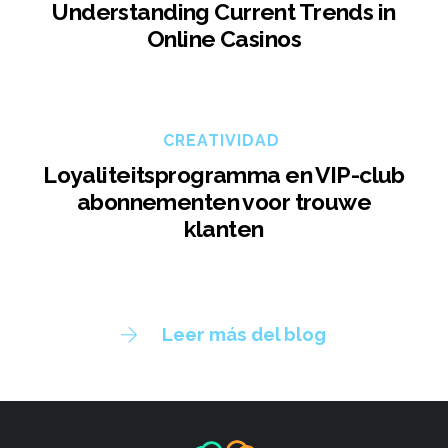
Understanding Current Trends in
Online Casinos
CREATIVIDAD
Loyaliteitsprogramma en VIP-club
abonnementen voor trouwe
klanten
Leer más del blog