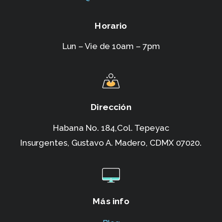
Horario
Lun – Vie de 10am – 7pm
Dirección
Habana No. 184,Col. Tepeyac
Insurgentes,
Gustavo A. Madero, CDMX 07020.
Más info