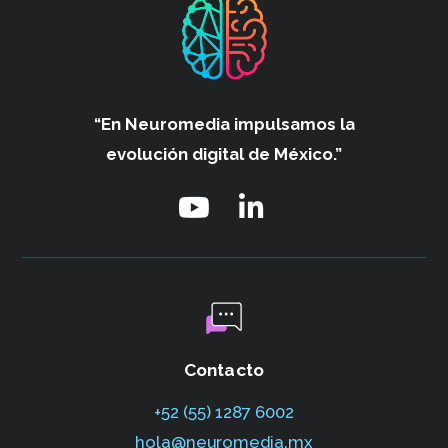
“En Neuromedia impulsamos
la
evolución digital de México.”
Contacto
+52 (55) 1287 6002‬
hola@neuromedia.mx