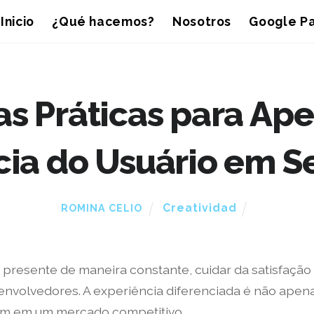
Inicio
¿Qué hacemos?
Nosotros
Google Pa
as Práticas para Ape
ia do Usuário em S
Creatividad
ROMINA CELIO
 presente de maneira constante, cuidar da satisfação 
envolvedores. A experiência diferenciada é não apen
em em um mercado competitivo.