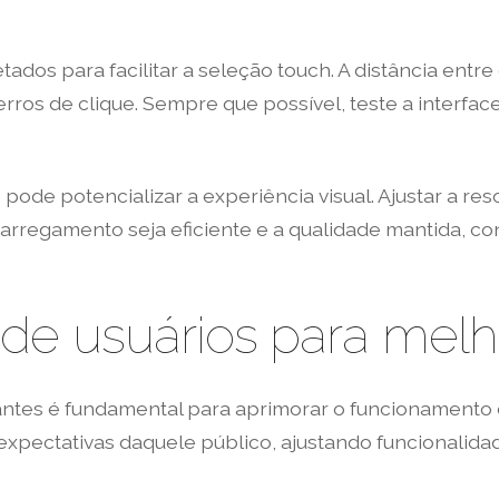
ados para facilitar a seleção touch. A distância entre
rros de clique. Sempre que possível, teste a interface
pode potencializar a experiência visual. Ajustar a r
rregamento seja eficiente e a qualidade mantida, con
de usuários para melh
tantes é fundamental para aprimorar o funcionamento 
pectativas daquele público, ajustando funcionalida