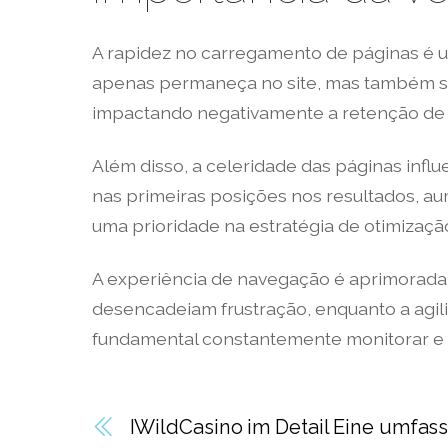
A rapidez no carregamento de páginas é um 
apenas permaneça no site, mas também se 
impactando negativamente a retenção de c
Além disso, a celeridade das páginas infl
nas primeiras posições nos resultados, a
uma prioridade na estratégia de otimizaçã
A experiência de navegação é aprimorada
desencadeiam frustração, enquanto a agili
fundamental constantemente monitorar e 
IWildCasino im Detail Eine umfas