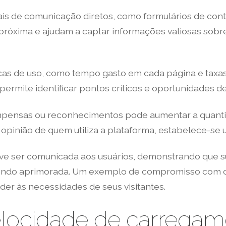
is de comunicação diretos, como formulários de conta
róxima e ajudam a captar informações valiosas sobre 
ricas de uso, como tempo gasto em cada página e tax
mite identificar pontos críticos e oportunidades de a
compensas ou reconhecimentos pode aumentar a quant
 a opinião de quem utiliza a plataforma, estabelece-s
ve ser comunicada aos usuários, demonstrando que s
ndo aprimorada. Um exemplo de compromisso com o f
er às necessidades de seus visitantes.
elocidade de carregam