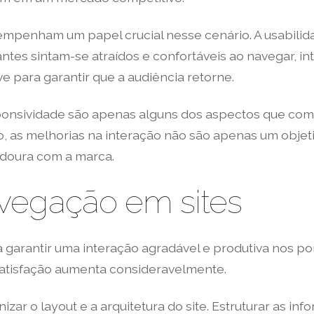
sempenham um papel crucial nesse cenário. A usabili
ntes sintam-se atraídos e confortáveis ao navegar, in
ave para garantir que a audiência retorne.
esponsividade são apenas alguns dos aspectos que 
o, as melhorias na interação não são apenas um obje
adoura com a marca.
vegação em sites
 garantir uma interação agradável e produtiva nos po
satisfação aumenta consideravelmente.
r o layout e a arquitetura do site. Estruturar as info