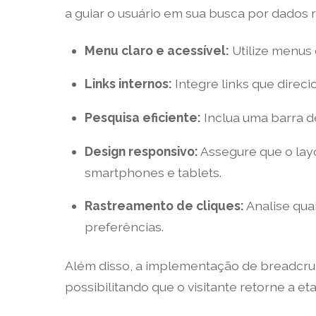
a guiar o usuário em sua busca por dados 
Menu claro e acessível:
Utilize menus 
Links internos:
Integre links que direc
Pesquisa eficiente:
Inclua uma barra de
Design responsivo:
Assegure que o layo
smartphones e tablets.
Rastreamento de cliques:
Analise qua
preferências.
Além disso, a implementação de breadcrum
possibilitando que o visitante retorne a et