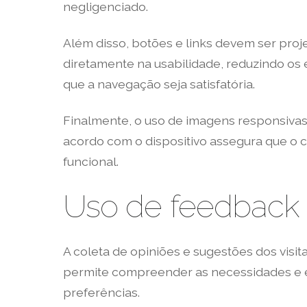
negligenciado.
Além disso, botões e links devem ser projet
diretamente na usabilidade, reduzindo os e
que a navegação seja satisfatória.
Finalmente, o uso de imagens responsivas 
acordo com o dispositivo assegura que o ca
funcional.
Uso de feedback 
A coleta de opiniões e sugestões dos visi
permite compreender as necessidades e ex
preferências.