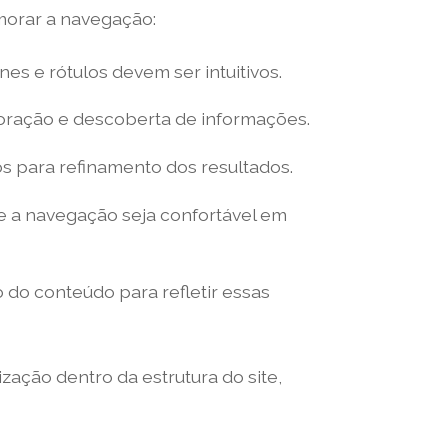
imorar a navegação:
es e rótulos devem ser intuitivos.
loração e descoberta de informações.
ros para refinamento dos resultados.
ue a navegação seja confortável em
 do conteúdo para refletir essas
ação dentro da estrutura do site,