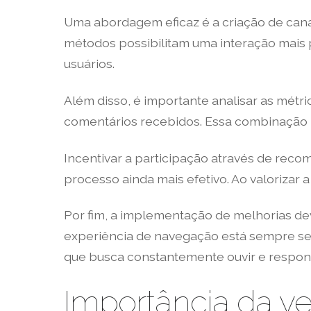
Uma abordagem eficaz é a criação de cana
métodos possibilitam uma interação mais p
usuários.
Além disso, é importante analisar as mét
comentários recebidos. Essa combinação per
Incentivar a participação através de re
processo ainda mais efetivo. Ao valorizar
Por fim, a implementação de melhorias de
experiência de navegação está sempre se
que busca constantemente ouvir e respond
Importância da v