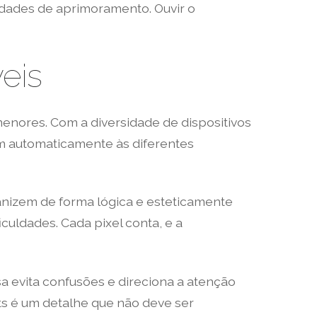
nidades de aprimoramento. Ouvir o
eis
enores. Com a diversidade de dispositivos
tem automaticamente às diferentes
anizem de forma lógica e esteticamente
culdades. Cada pixel conta, e a
isa evita confusões e direciona a atenção
ts é um detalhe que não deve ser