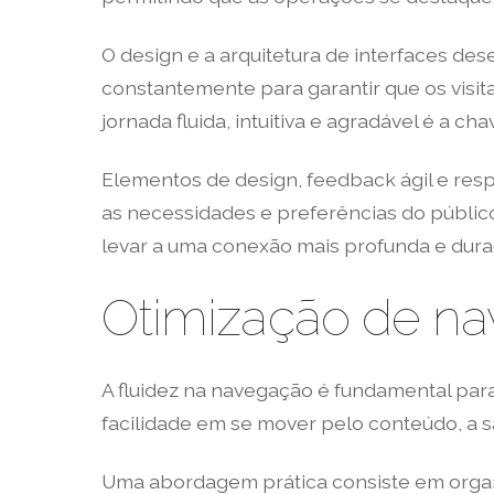
O design e a arquitetura de interfaces de
constantemente para garantir que os visita
jornada fluida, intuitiva e agradável é a ch
Elementos de design, feedback ágil e r
as necessidades e preferências do públic
levar a uma conexão mais profunda e dur
Otimização de na
A fluidez na navegação é fundamental para
facilidade em se mover pelo conteúdo, a 
Uma abordagem prática consiste em organiza