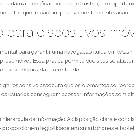
is ajudam a identificar pontos de frustração e oportu
mediatos que impactam positivamente na interação.
 para dispositivos móv
ental para garantir uma navegação fluida em telas m
mprescindível. Essa prática permite que sites se ajus
entação otimizada do conteúdo.
esign responsivo assegura que os elementos se reorg
ue os usuários conseguem acessar informações sem difi
 a hierarquia da informação. A disposição clara e conc
ue proporcionem legibilidade em smartphones e table