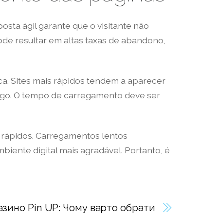
osta ágil garante que o visitante não
de resultar em altas taxas de abandono,
ca. Sites mais rápidos tendem a aparecer
fego. O tempo de carregamento deve ser
 rápidos. Carregamentos lentos
iente digital mais agradável. Portanto, é
азино Pin UP: Чому варто обрати