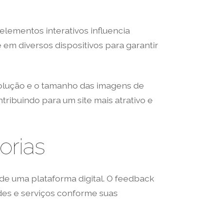
 elementos interativos influencia
 em diversos dispositivos para garantir
esolução e o tamanho das imagens de
tribuindo para um site mais atrativo e
orias
de uma plataforma digital. O feedback
des e serviços conforme suas