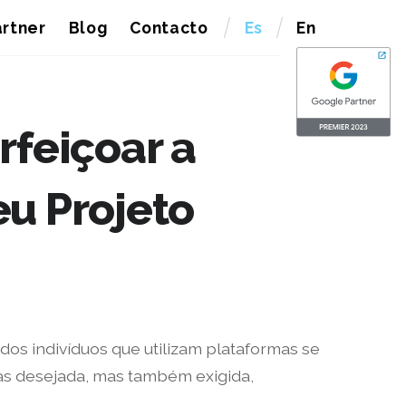
rtner
Blog
Contacto
Es
En
rfeiçoar a
eu Projeto
dos indivíduos que utilizam plataformas se
as desejada, mas também exigida,