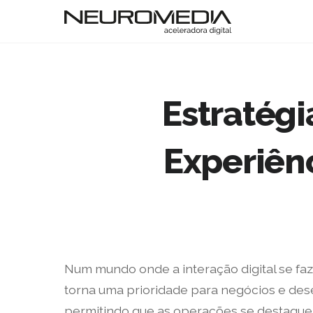
Estratégi
Experiênc
Num mundo onde a interação digital se faz
torna uma prioridade para negócios e des
permitindo que as operações se destaqu