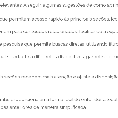
relevantes. A seguir, algumas sugestões de como apr
que permitam acesso rápido às principais seções. Ícon
ionem para conteúdos relacionados, facilitando a exp
 pesquisa que permita buscas diretas, utilizando filt
ut se adapte a diferentes dispositivos, garantindo q
is seções recebem mais atenção e ajuste a disposição
bs proporciona uma forma fácil de entender a localiz
apas anteriores de maneira simplificada.