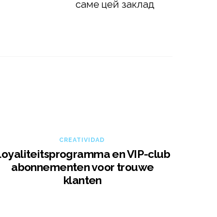
саме цей заклад
CREATIVIDAD
Loyaliteitsprogramma en VIP-club
abonnementen voor trouwe
klanten