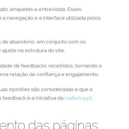
to, enquetes e entrevistas. Esses
a navegação e a interface utilizada pelos
as de abandono, em conjunto com os
juste na estrutura do site.
idade de feedbacks recebidos, tornando o
e uma relação de confiança e engajamento.
uas opiniões são consideradas e que a
eedback é a iniciativa da
materica.pt
,
ento das páginas