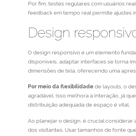
Por fim, testes regulares com usuários rea
feedback em tempo real permite ajustes i
Design responsivo
O design responsivo é um elemento fundam
disponíveis, adaptar interfaces se torna i
dimensões de tela, oferecendo uma apres
Por meio da flexibilidade
de layouts, o d
agradável. Isso melhora a interação, já q
distribuição adequada de espaço é vital.
Ao planejar o design, é crucial considerar
dos visitantes. Usar tamanhos de fonte q