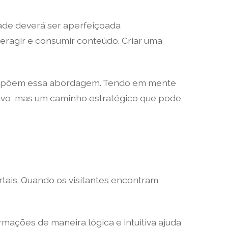
dade deverá ser aperfeiçoada
teragir e consumir conteúdo. Criar uma
compõem essa abordagem. Tendo em mente
tivo, mas um caminho estratégico que pode
rtais. Quando os visitantes encontram
rmações de maneira lógica e intuitiva ajuda