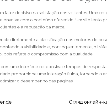
fator decisivo na satisfação dos visitantes. Uma resp
envolva com o conteúdo oferecido. Um site lento po
lientes e a reputação da marca.
uencia diretamente a classificação nos motores de bus
umentando a visibilidade e, consequentemente, o trá
o, pois reflete o compromisso com a qualidade.
 com uma interface responsiva e tempos de resposta
dade proporciona uma interação fluida, tornando o amb
otimizar o desempenho das páginas.
sende
Огляд онлайн-к