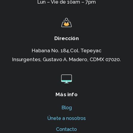
Lun – Vie de 10am – 7pm
Dirección
Habana No. 184,Col. Tepeyac
Insurgentes,
Gustavo A. Madero, CDMX 07020.
Más info
Blog
Únete a nosotros
Contacto