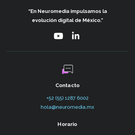
“En Neuromedia impulsamos
la
evolución digital de México.”
Contacto
+52 (55) 1287 6002‬
hola@neuromedia.mx
Horario