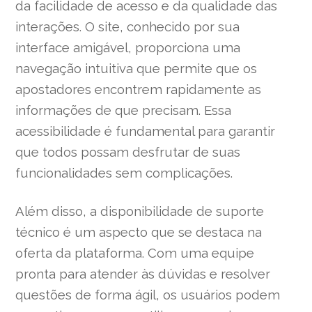
da facilidade de acesso e da qualidade das
interações. O site, conhecido por sua
interface amigável, proporciona uma
navegação intuitiva que permite que os
apostadores encontrem rapidamente as
informações de que precisam. Essa
acessibilidade é fundamental para garantir
que todos possam desfrutar de suas
funcionalidades sem complicações.
Além disso, a disponibilidade de suporte
técnico é um aspecto que se destaca na
oferta da plataforma. Com uma equipe
pronta para atender às dúvidas e resolver
questões de forma ágil, os usuários podem