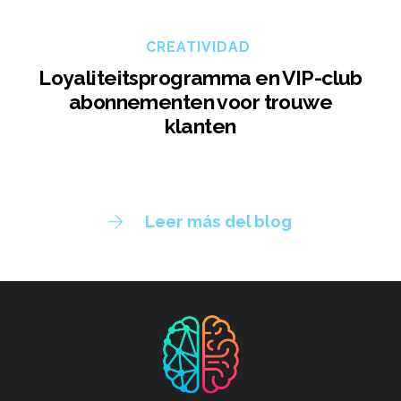
CREATIVIDAD
Loyaliteitsprogramma en VIP-club
abonnementen voor trouwe
klanten
Leer más del blog