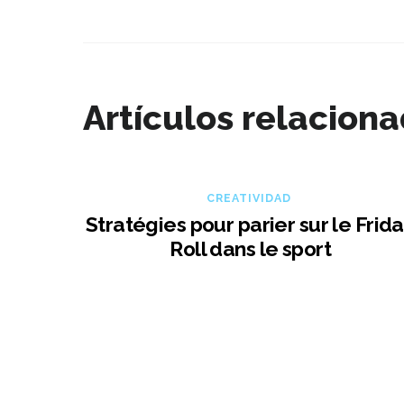
Artículos relacion
CREATIVIDAD
Stratégies pour parier sur le Frid
Roll dans le sport