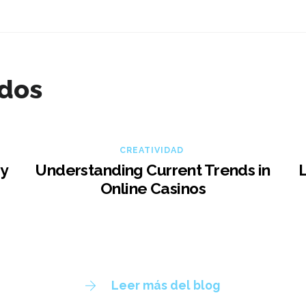
ados
CREATIVIDAD
ay
Understanding Current Trends in
Online Casinos
Leer más del blog