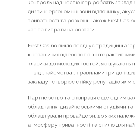
контроль над честю ігор роблять заклад м
дизайні: ергономічні зони відпочинку, аку
приватності та розкоші. Також First Cas
час та витрати на розваги.
First Casino вміло поєднує традиційні аз
інноваційних відеослотів з інтерактивним
класики до молодих гостей, які шукають 
— від знайомства з правилами гри до інди
закладу і створює стійку репутацію як мі
Партнерство та співпраця є ще одним важ
обладнання, дизайнерськими студіями та
облаштували провайдери, до яких належит
атмосферу приватності та стилю для най