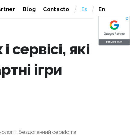
rtner
Blog
Contacto
Es
En
і сервісі, які
ртні ігри
нології, бездоганний сервіс та