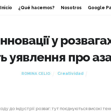
Inicio
¿Qué hacemos?
Nosotros
Google Pa
 інновації у розвагах 
 уявлення про аза
Creatividad
ROMINA CELIO
оду до індустрії розваг: тут поєднуються високі тех