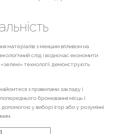
дальність
ння матеріалів з меншим впливом на
 екологічний слід і водночас економити
 в «зелені» технології демонструють
знайомтеся з правилами закладу і
 попереднього бронювання місць і
допомогою у виборі ігор або у розумінні
мним.
ї