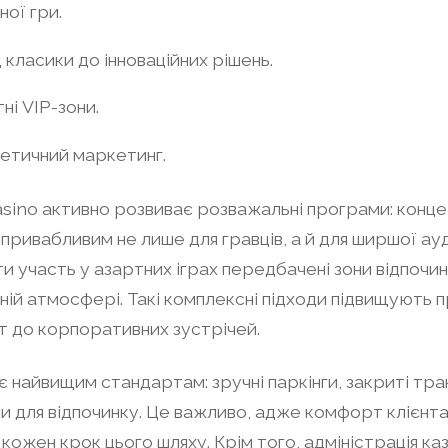
ної гри.
 класики до інноваційних рішень.
ні VIP-зони.
 етичний маркетинг.
asino активно розвиває розважальні програми: конце
ривабливим не лише для гравців, а й для ширшої аудит
ти участь у азартних іграх передбачені зони відпоч
 атмосфері. Такі комплексні підходи підвищують при
ят до корпоративних зустрічей.
 найвищим стандартам: зручні паркінги, закриті тра
 для відпочинку. Це важливо, адже комфорт клієнта
 кожен крок цього шляху. Крім того, адміністрація ка