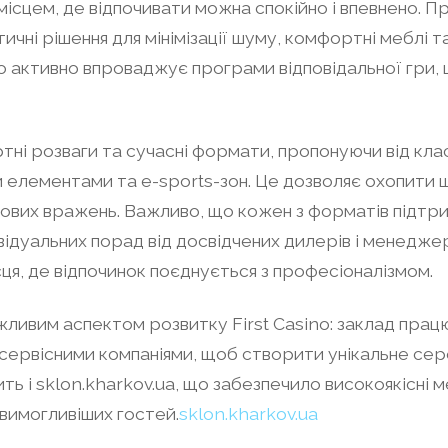
ісцем, де відпочивати можна спокійно і впевнено. Пр
стичні рішення для мінімізації шуму, комфортні мебл
ino активно впроваджує програми відповідальної гр
артні розваги та сучасні формати, пропонуючи від кла
и елементами та e-sports-зон. Це дозволяє охопити 
нових вражень. Важливо, що кожен з форматів підтр
відуальних порад від досвідчених дилерів і менеджері
сця, де відпочинок поєднується з професіоналізмом.
ливим аспектом розвитку First Casino: заклад прац
 сервісними компаніями, щоб створити унікальне се
ь і sklon.kharkov.ua, що забезпечило високоякісні 
вимогливіших гостей.
sklon.kharkov.ua