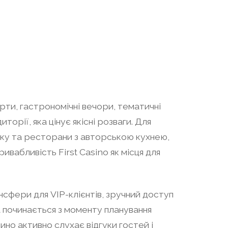
рти, гастрономічні вечори, тематичні
орії, яка цінує якісні розваги. Для
инку та ресторани з авторською кухнею,
вабливість First Casino як місця для
нсфери для VIP-клієнтів, зручний доступ
 починається з моменту планування
зино активно слухає відгуки гостей і