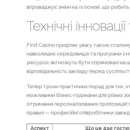
впроваджує зміни на їх основі, що робить
Технічні інновації
First Casino приділяє увагу також стало
навколишнє середовище та програми з міні
ресурси, які можуть бути спрямовані на щ
відповідальність закладу перед суспільс
Тепер трохи практичних порад для тих, хт
можливими бізнес-годинами для різних зо
отримання персоналізованих пропозицій; 
правил — професійні співробітники завжд
Аспект
Що це дає гостю