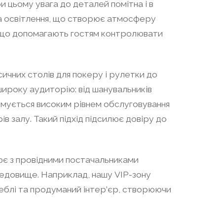
и цьому увага до деталей помітна і в
і та освітлення, що створює атмосферу
и, що допомагають гостям контролювати
сичних столів для покеру і рулетки до
широку аудиторію: від шанувальників
имується високим рівнем обслуговування
в залу. Такий підхід підсилює довіру до
ює з провідними постачальниками
редовище. Наприклад, нашу VIP-зону
меблі та продуманий інтер’єр, створюючи