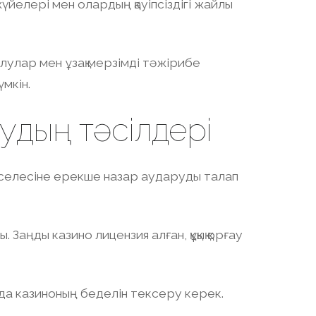
үйелері мен олардың қауіпсіздігі жайлы
лулар мен ұзақ мерзімді тәжірибе
үмкін.
удың тәсілдері
мәселесіне ерекше назар аударуды талап
аңды казино лицензия алған, құқық қорғау
да казиноның беделін тексеру керек.