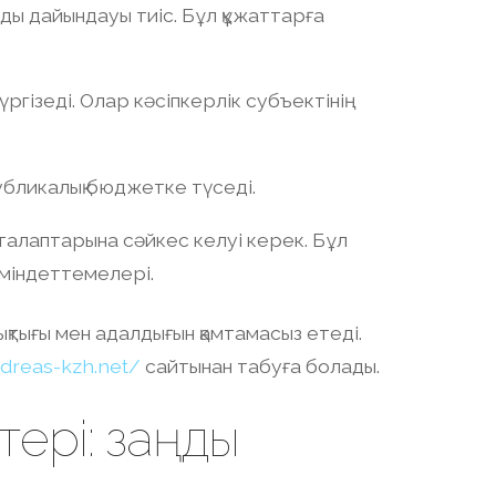
ды дайындауы тиіс. Бұл құжаттарға
ргізеді. Олар кәсіпкерлік субъектінің
убликалық бюджетке түседі.
 талаптарына сәйкес келуі керек. Бұл
 міндеттемелері.
ықтығы мен адалдығын қамтамасыз етеді.
ndreas-kzh.net/
сайтынан табуға болады.
ері: заңды