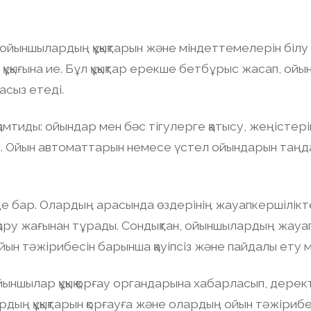
ойыншылардың құқықтарын және міндеттемелерін білу
 құқығына ие. Бұл құқықтар ерекше бетбұрыс жасап, ойы
асыз етеді.
амтиды: ойындар мен бәс тігулерге қатысу, жеңістерін
гі. Ойын автоматтарын немесе үстел ойындарын таң
е бар. Олардың арасында өздерінің жауапкершілікт
ару жағынан тұрады. Сондықтан, ойыншылардың жауапк
ын тәжірибесін барынша қауіпсіз және пайдалы ету 
ыншылар құқық қорғау органдарына хабарласып, дере
ың құқықтарын қорғауға және олардың ойын тәжірибес