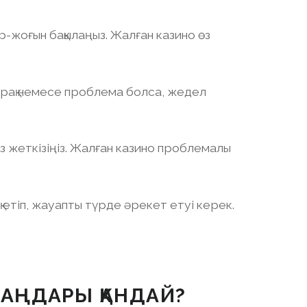
р-жоғын бақылаңыз. Жалған казино өз
 сұрақ немесе проблема болса, жедел
өз жеткізіңіз. Жалған казино проблемалы
қ етіп, жауапты түрде әрекет етуі керек.
ЗАҢДАРЫ ҚАНДАЙ?