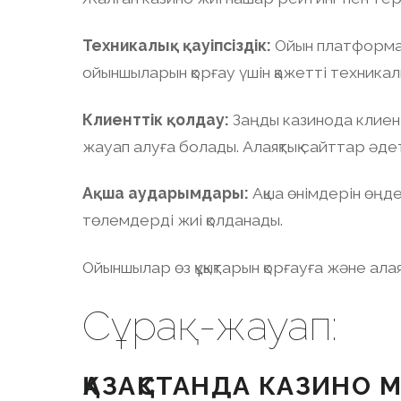
Техникалық қауіпсіздік:
Ойын платформасы
ойыншыларын қорғау үшін қажетті техника
Клиенттік қолдау:
Заңды казинода клиент
жауап алуға болады. Алаяқтық сайттар әд
Ақша аударымдары:
Ақша өнімдерін өңде
төлемдерді жиі қолданады.
Ойыншылар өз құқықтарын қорғауға және ала
Сұрақ-жауап:
ҚАЗАҚСТАНДА КАЗИНО