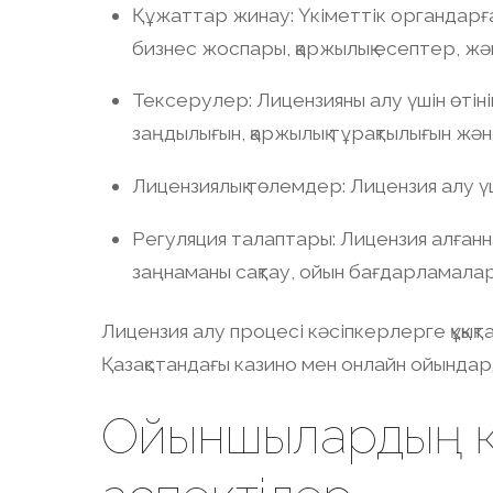
Құжаттар жинау: Үкіметтік органдарға
бизнес жоспары, қаржылық есептер, жә
Тексерулер: Лицензияны алу үшін өтіні
заңдылығын, қаржылық тұрақтылығын жән
Лицензиялық төлемдер: Лицензия алу 
Регуляция талаптары: Лицензия алғанн
заңнаманы сақтау, ойын бағдарламалар
Лицензия алу процесі кәсіпкерлерге құқық
Қазақстандағы казино мен онлайн ойында
Ойыншылардың құ