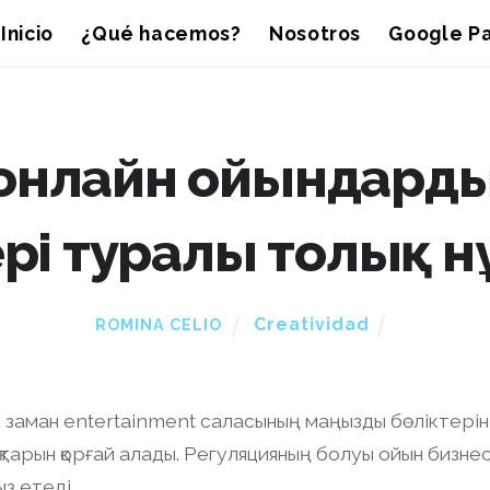
Inicio
¿Qué hacemos?
Nosotros
Google Pa
онлайн ойындардың
рі туралы толық н
Creatividad
ROMINA CELIO
гі заман entertainment саласының маңызды бөліктерін
рын қорғай алады. Регуляцияның болуы ойын бизнесін 
ыз етеді.