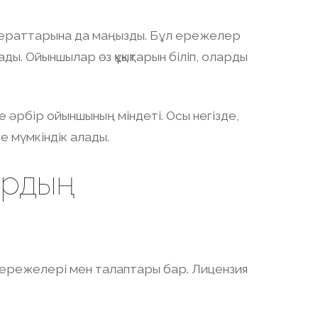
операттарына да маңызды. Бұл ережелер
ы. Ойыншылар өз құқықтарын біліп, оларды
е әрбір ойыншының міндеті. Осы негізде,
е мүмкіндік алады.
ардың
ы ережелері мен талаптары бар. Лицензия