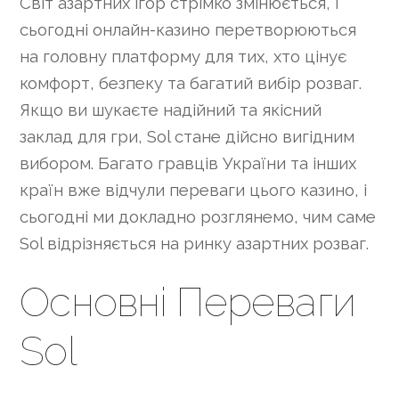
Світ азартних ігор стрімко змінюється, і
сьогодні онлайн-казино перетворюються
на головну платформу для тих, хто цінує
комфорт, безпеку та багатий вибір розваг.
Якщо ви шукаєте надійний та якісний
заклад для гри, Sol стане дійсно вигідним
вибором. Багато гравців України та інших
країн вже відчули переваги цього казино, і
сьогодні ми докладно розглянемо, чим саме
Sol відрізняється на ринку азартних розваг.
Основні Переваги
Sol