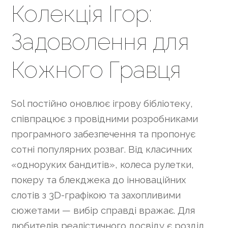
Колекція Ігор:
Задоволення для
Кожного Гравця
Sol постійно оновлює ігрову бібліотеку,
співпрацює з провідними розробниками
програмного забезпечення та пропонує
сотні популярних розваг. Від класичних
«одноруких бандитів», колеса рулетки,
покеру та блекджека до інноваційних
слотів з 3D-графікою та захопливими
сюжетами — вибір справді вражає. Для
любителів реалістичного досвіду є розділ