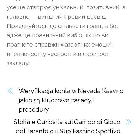
усе це створює унікальний, позитивний, а
головне — вигідний ігровий досвід.
Приєднуйтесь до спільноти гравців Sol,
адже це правильний вибір, якщо ви
прагнете справжніх азартних емоцій і
впевненості у чесності й відкритості
закладу!
Weryfikacja konta w Nevada Kasyno
jakie są kluczowe zasady i
procedury
Storia e Curiosità sul Campo di Gioco
del Taranto e il Suo Fascino Sportivo