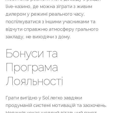
live-казино, де можна зіграти з живим
дилером у режимі реального часу,
поспілкуватися з іншими учасниками та
відчути справжню атмосферу грального
закладу, не виходячи з дому.
Бонуси та
Програма
Лояльності
Грати вигідно у Sol легко завдяки
продуманій системі мотивацій та заохочень.
Новачків чекає щедрий вітальний пакет,