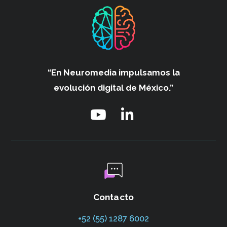
“En Neuromedia impulsamos
la
evolución digital de México.”
Contacto
+52 (55) 1287 6002‬