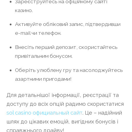
Зареєструйтесь на офіційному сайті
казино.
Активуйте обліковий запис, підтвердивши
e-mail чи телефон.
Внесіть перший депозит, скористайтесь
привітальним бонусом.
Оберіть улюблену гру та насолоджуйтесь
азартними пригодами!
Для детальнішої інформації, реєстрації та
доступу до всіх опцій радимо скористатися
sol casino официальный сайт
. Це – надійний
шлях до цікавих емоцій, вигідних бонусів і
справжнього драйву!