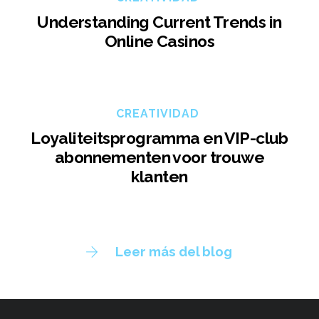
Understanding Current Trends in
Online Casinos
CREATIVIDAD
Loyaliteitsprogramma en VIP-club
abonnementen voor trouwe
klanten
Leer más del blog