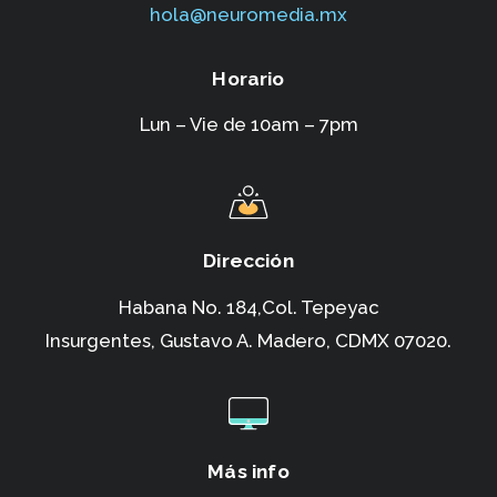
hola@neuromedia.mx
Horario
Lun – Vie de 10am – 7pm
Dirección
Habana No. 184,Col. Tepeyac
Insurgentes,
Gustavo A. Madero, CDMX 07020.
Más info