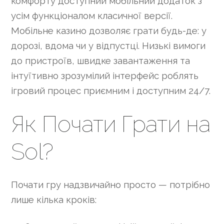
комфорту доступний мобільний додаток з
усім функціоналом класичної версії.
Мобільне казино дозволяє грати будь-де: у
дорозі, вдома чи у відпустці. Низькі вимоги
до пристроїв, швидке завантаження та
інтуїтивно зрозумілий інтерфейс роблять
ігровий процес приємним і доступним 24/7.
Як Почати Грати на
Sol?
Почати гру надзвичайно просто — потрібно
лише кілька кроків: