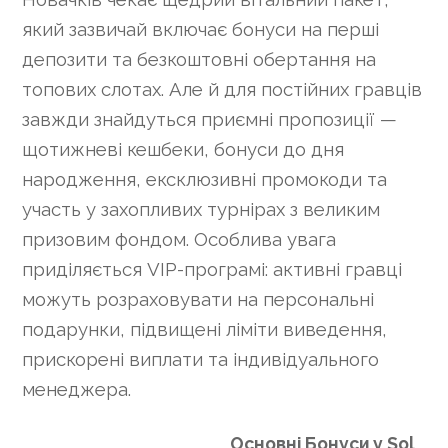
який зазвичай включає бонуси на перші
депозити та безкоштовні обертання на
топових слотах. Але й для постійних гравців
завжди знайдуться приємні пропозиції —
щотижневі кешбеки, бонуси до дня
народження, ексклюзивні промокоди та
участь у захопливих турнірах з великим
призовим фондом. Особлива увага
приділяється VIP-програмі: активні гравці
можуть розраховувати на персональні
подарунки, підвищені ліміти виведення,
прискорені виплати та індивідуального
менеджера.
Основні Бонуси у Sol