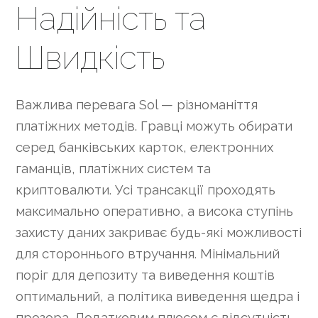
Надійність та
Швидкість
Важлива перевага Sol — різноманіття
платіжних методів. Гравці можуть обирати
серед банківських карток, електронних
гаманців, платіжних систем та
криптовалюти. Усі трансакції проходять
максимально оперативно, а висока ступінь
захисту даних закриває будь-які можливості
для стороннього втручання. Мінімальний
поріг для депозиту та виведення коштів
оптимальний, а політика виведення щедра і
прозора. Додатковим плюсом є відсутність