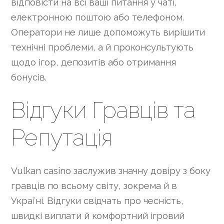
відповісти на всі ваші питання у чаті,
електронною поштою або телефоном.
Оператори не лише допоможуть вирішити
технічні проблеми, а й проконсультують
щодо ігор, депозитів або отримання
бонусів.
Відгуки Гравців та
Репутація
Vulkan casino заслужив значну довіру з боку
гравців по всьому світу, зокрема й в
Україні. Відгуки свідчать про чесність,
швидкі виплати й комфортний ігровий