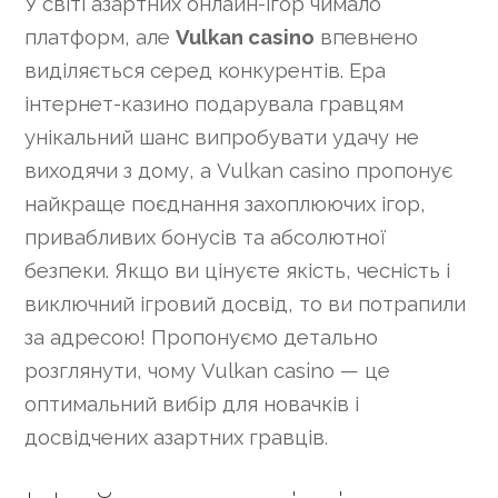
У світі азартних онлайн-ігор чимало
платформ, але
Vulkan casino
впевнено
виділяється серед конкурентів. Ера
інтернет-казино подарувала гравцям
унікальний шанс випробувати удачу не
виходячи з дому, а Vulkan casino пропонує
найкраще поєднання захоплюючих ігор,
привабливих бонусів та абсолютної
безпеки. Якщо ви цінуєте якість, чесність і
виключний ігровий досвід, то ви потрапили
за адресою! Пропонуємо детально
розглянути, чому Vulkan casino — це
оптимальний вибір для новачків і
досвідчених азартних гравців.