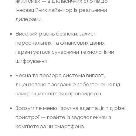
який смак — від класичних слотів до
інноваційних лайв-ігор із реальними
дилерами.
Високий рівень безпеки: захист
персональних та фінансових даних
гарантується сучасними технологіями
шифрування.
Чесна та прозора система виплат,
ліцензоване програмне забезпечення від
найкращих світових провайдерів.
Зрозуміле меню і зручна адаптація під різні
пристрої — грайте із задоволенням з
комп’ютера чи смартфона.