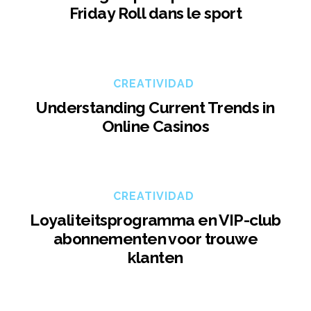
Friday Roll dans le sport
CREATIVIDAD
Understanding Current Trends in
Online Casinos
CREATIVIDAD
Loyaliteitsprogramma en VIP-club
abonnementen voor trouwe
klanten