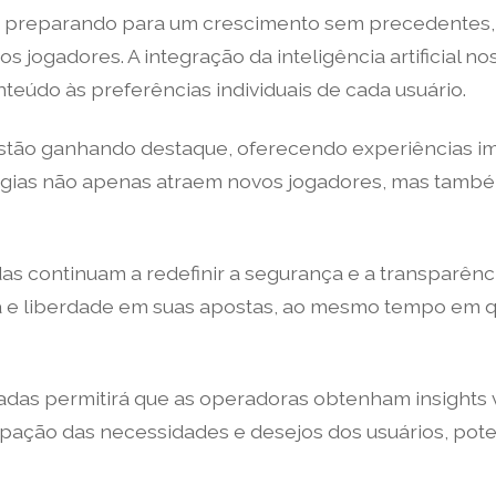
 se preparando para um crescimento sem precedentes
 jogadores. A integração da inteligência artificial n
eúdo às preferências individuais de cada usuário.
estão ganhando destaque, oferecendo experiências i
logias não apenas atraem novos jogadores, mas tamb
s continuam a redefinir a segurança e a transparênci
a e liberdade em suas apostas, ao mesmo tempo em q
ançadas permitirá que as operadoras obtenham insight
ipação das necessidades e desejos dos usuários, pote