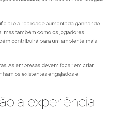
tificial e a realidade aumentada ganhando
os, mas também como os jogadores
mbém contribuirá para um ambiente mais
ras. As empresas devem focar em criar
nham os existentes engajados e
ão a experiência