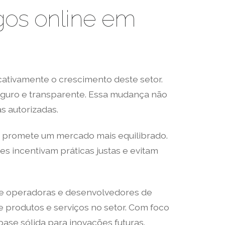
gos online em
cativamente o crescimento deste setor.
eguro e transparente. Essa mudança não
 autorizadas.
s promete um mercado mais equilibrado.
s incentivam práticas justas e evitam
tre operadoras e desenvolvedores de
e produtos e serviços no setor. Com foco
se sólida para inovações futuras.