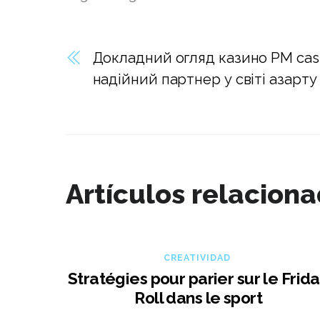
Докладний огляд казино PM cas
надійний партнер у світі азарту
Artículos relacion
CREATIVIDAD
Stratégies pour parier sur le Frid
Roll dans le sport