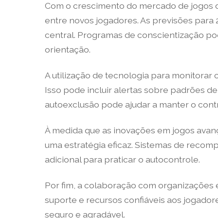
Com o crescimento do mercado de jogos 
entre novos jogadores. As previsões para 
central. Programas de conscientização po
orientação.
A utilização de tecnologia para monitora
Isso pode incluir alertas sobre padrões d
autoexclusão pode ajudar a manter o contr
À medida que as inovações em jogos ava
uma estratégia eficaz. Sistemas de recom
adicional para praticar o autocontrole.
Por fim, a colaboração com organizações e
suporte e recursos confiáveis aos jogad
seguro e agradável.