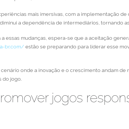
periências mais imersivas, com a implementação de c
iminui a dependência de intermediários, tornando as
 a essas mudanças, espera-se que a aceitação genera
a-br.com/
estão se preparando para liderar esse mo
m cenário onde a inovação e o crescimento andam de
 do jogo.
promover jogos respon