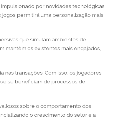
, impulsionado por novidades tecnológicas
os jogos permitirá uma personalização mais
mersivas que simulam ambientes de
ém mantêm os existentes mais engajados,
a nas transações. Com isso, os jogadores
ue se beneficiam de processos de
s valiosos sobre o comportamento dos
ncializando o crescimento do setor e a