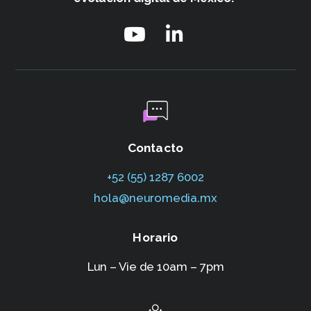
Contacto
+52 (55) 1287 6002‬
hola@neuromedia.mx
Horario
Lun – Vie de 10am – 7pm