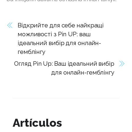
Відкрийте для себе найкращі
можливості з Pin UP: ваш
ідеальний вибір для онлайн-
гемблінгу
Огляд Pin Up: Ваш ідеальний вибір
для онлайн-гемблінгу
Artículos