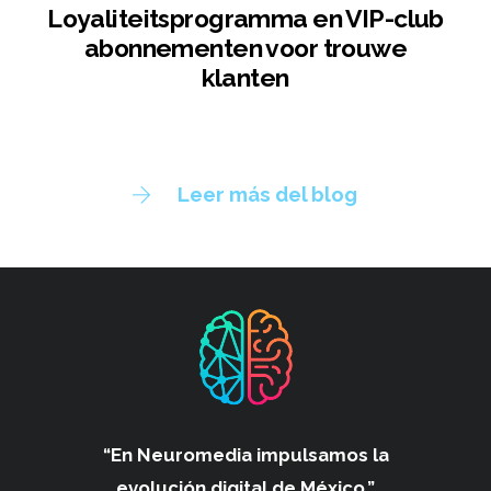
Loyaliteitsprogramma en VIP-club
abonnementen voor trouwe
klanten
Leer más del blog
“En Neuromedia impulsamos
la
evolución digital de México.”