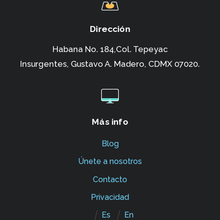
Dirección
Habana No. 184,Col. Tepeyac
Insurgentes,
Gustavo A. Madero, CDMX 07020.
Más info
Blog
Únete a nosotros
Contacto
Privacidad
Es
En