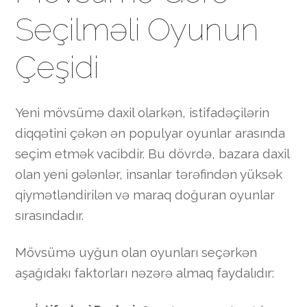
Seçilməli Oyunun
Çeşidi
Yeni mövsümə daxil olarkən, istifadəçilərin
diqqətini çəkən ən populyar oyunlar arasında
seçim etmək vacibdir. Bu dövrdə, bazara daxil
olan yeni gələnlər, insanlar tərəfindən yüksək
qiymətləndirilən və maraq doğuran oyunlar
sırasındadır.
Mövsümə uyğun olan oyunları seçərkən
aşağıdakı faktorları nəzərə almaq faydalıdır: