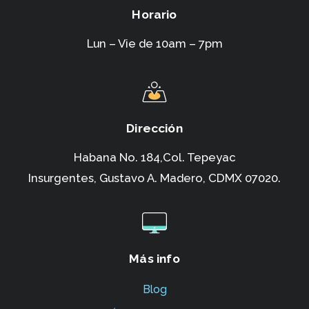
Horario
Lun – Vie de 10am – 7pm
Dirección
Habana No. 184,Col. Tepeyac
Insurgentes,
Gustavo A. Madero, CDMX 07020.
Más info
Blog