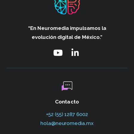
“En Neuromedia impulsamos
la
evolución digital de México.”
Contacto
+52 (55) 1287 6002‬
hola@neuromedia.mx