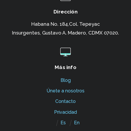
Dirección
Habana No. 184,Col. Tepeyac
Insurgentes,
Gustavo A. Madero, CDMX 07020.
Más info
Blog
Únete a nosotros
Contacto
Privacidad
Es
En