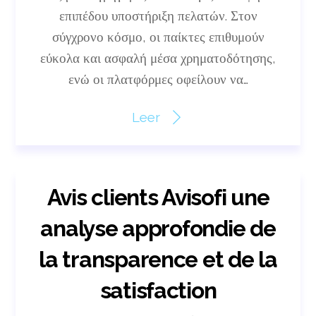
επιπέδου υποστήριξη πελατών. Στον
σύγχρονο κόσμο, οι παίκτες επιθυμούν
εύκολα και ασφαλή μέσα χρηματοδότησης,
ενώ οι πλατφόρμες οφείλουν να…
Leer
Avis clients Avisofi une
analyse approfondie de
la transparence et de la
satisfaction