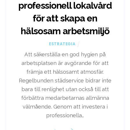
professionell lokalvård
för att skapa en
hälsosam arbetsmiljö
ESTRATEGIA
Att säkerställa en god hygien på
arbetsplatsen är avgörande för att
främja ett hälsosamt atmosfär.
Regelbunden städservice bidrar inte
bara till renlighet utan också till att
förbättra medarbetarnas allmänna
välmående. Genom att investera i
professionella…