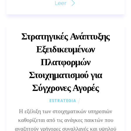
Leer
Στρατηγικές Ανάπτυξης
Εξειδικευμένων
Πλατφορμών
Στοιχηματισμού για
Σύγχρονες Αγορές
ESTRATEGIA
Η εξέλιξη των στοιχηματικών υπηρεσιών
καθορίζεται από τις ανάγκες παικτών που
αναζητούν γρήγορες συναλλαγές και υψηλού