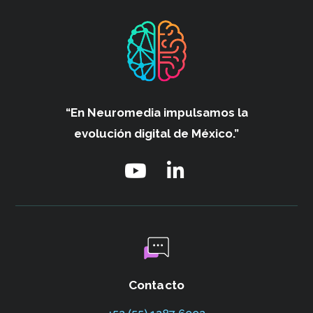
“En Neuromedia impulsamos
la
evolución digital de México.”
Contacto