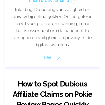
CÓMO APROVECHAR LAS
Inleiding: De belang van veiligheid en
privacy bij online gokken Online gokken
biedt veel plezier en spanning, maar
het is essentieel om de aandacht te
vestigen op veiligheid en privacy. In de
digitale wereld is…
Leer
How to Spot Dubious
Affiliate Claims on Pokie
Review Pages Quickly