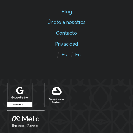
Blog
Únete a nosotros
Contacto
Privacidad
Es
En