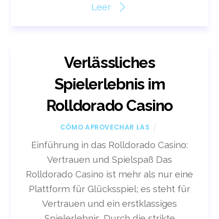
Leer
Verlässliches
Spielerlebnis im
Rolldorado Casino
CÓMO APROVECHAR LAS
Einführung in das Rolldorado Casino:
Vertrauen und Spielspaß Das
Rolldorado Casino ist mehr als nur eine
Plattform für Glücksspiel; es steht für
Vertrauen und ein erstklassiges
Spielerlebnis. Durch die strikte