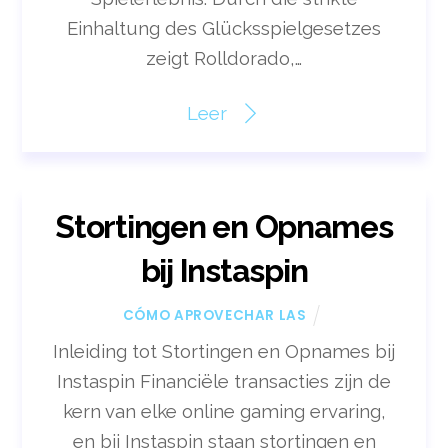
Einhaltung des Glücksspielgesetzes
zeigt Rolldorado,…
Leer
Stortingen en Opnames
bij Instaspin
CÓMO APROVECHAR LAS
Inleiding tot Stortingen en Opnames bij
Instaspin Financiële transacties zijn de
kern van elke online gaming ervaring,
en bij Instaspin staan stortingen en