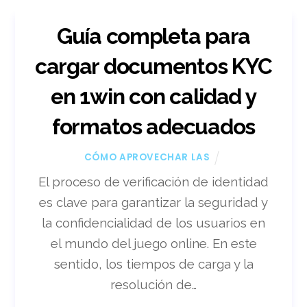
Guía completa para
cargar documentos KYC
en 1win con calidad y
formatos adecuados
CÓMO APROVECHAR LAS
El proceso de verificación de identidad
es clave para garantizar la seguridad y
la confidencialidad de los usuarios en
el mundo del juego online. En este
sentido, los tiempos de carga y la
resolución de…