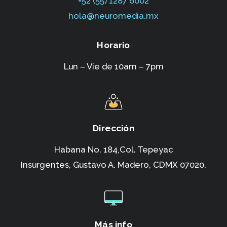
+52 (55) 1287 6002‬
hola@neuromedia.mx
Horario
Lun – Vie de 10am – 7pm
Dirección
Habana No. 184,Col. Tepeyac
Insurgentes,
Gustavo A. Madero, CDMX 07020.
Más info