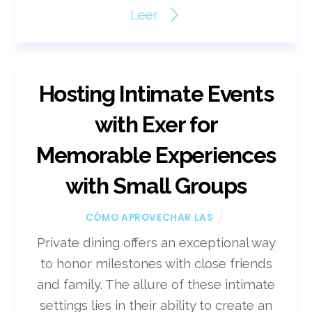
Leer
Hosting Intimate Events
with Exer for
Memorable Experiences
with Small Groups
CÓMO APROVECHAR LAS
Private dining offers an exceptional way
to honor milestones with close friends
and family. The allure of these intimate
settings lies in their ability to create an