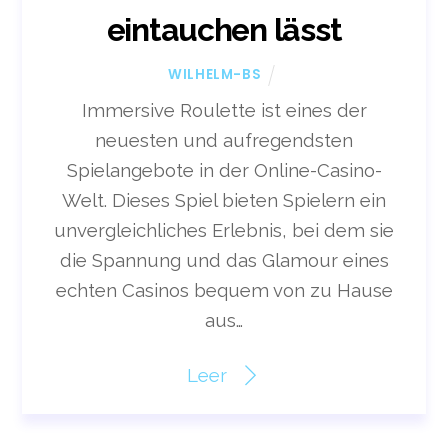
eintauchen lässt
WILHELM-BS
Immersive Roulette ist eines der
neuesten und aufregendsten
Spielangebote in der Online-Casino-
Welt. Dieses Spiel bieten Spielern ein
unvergleichliches Erlebnis, bei dem sie
die Spannung und das Glamour eines
echten Casinos bequem von zu Hause
aus…
Leer