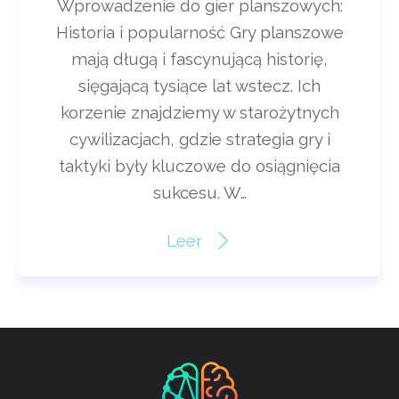
Wprowadzenie do gier planszowych:
Historia i popularność Gry planszowe
mają długą i fascynującą historię,
sięgającą tysiące lat wstecz. Ich
korzenie znajdziemy w starożytnych
cywilizacjach, gdzie strategia gry i
taktyki były kluczowe do osiągnięcia
sukcesu. W…
Leer