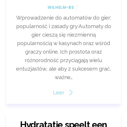
WILHELM-BS
Wprowadzenie do automatów do gier:
popularność i zasady gry Automaty do
gier cieszą się niezmienną
popularnością w kasynach oraz wśród
graczy online. Ich prostota oraz
różnorodność przyciągają wielu
entuzjastów, ale aby z sukcesem grać,
ważne…
Leer
Hydratatie speelt een