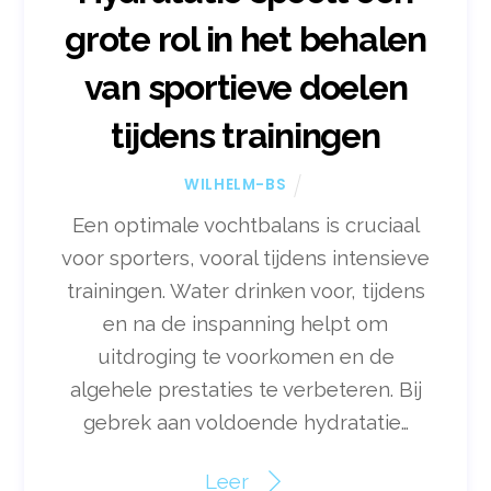
grote rol in het behalen
van sportieve doelen
tijdens trainingen
WILHELM-BS
Een optimale vochtbalans is cruciaal
voor sporters, vooral tijdens intensieve
trainingen. Water drinken voor, tijdens
en na de inspanning helpt om
uitdroging te voorkomen en de
algehele prestaties te verbeteren. Bij
gebrek aan voldoende hydratatie…
Leer