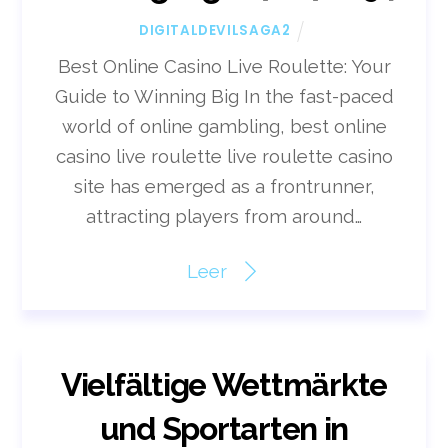
DIGITALDEVILSAGA2
Best Online Casino Live Roulette: Your
Guide to Winning Big In the fast-paced
world of online gambling, best online
casino live roulette live roulette casino
site has emerged as a frontrunner,
attracting players from around…
Leer
Vielfältige Wettmärkte
und Sportarten in