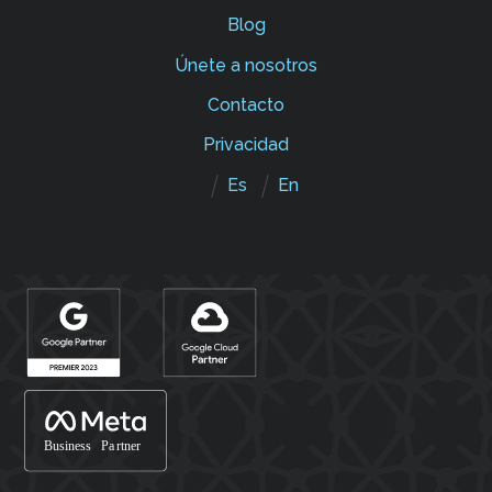
Blog
Únete a nosotros
Contacto
Privacidad
Es
En