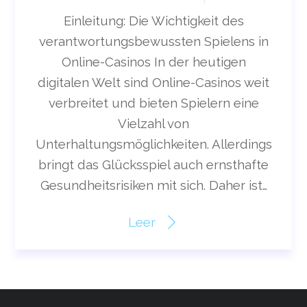
Einleitung: Die Wichtigkeit des
verantwortungsbewussten Spielens in
Online-Casinos In der heutigen
digitalen Welt sind Online-Casinos weit
verbreitet und bieten Spielern eine
Vielzahl von
Unterhaltungsmöglichkeiten. Allerdings
bringt das Glücksspiel auch ernsthafte
Gesundheitsrisiken mit sich. Daher ist…
Leer