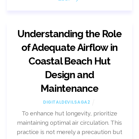
Understanding the Role
of Adequate Airflow in
Coastal Beach Hut
Design and
Maintenance
DIGITALDEVILSAGA2
To enhance hut longevity, prioritize
maintaining optimal air circulation. This
practice is not merely a precaution but