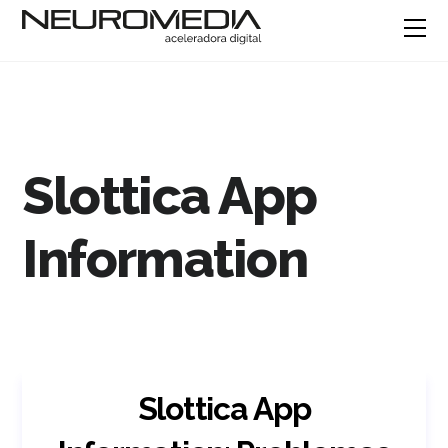
Slottica App
Information
Slottica App