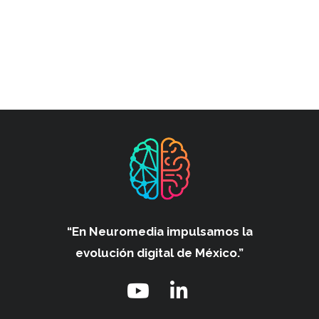
“En Neuromedia impulsamos
la
evolución digital de México.”