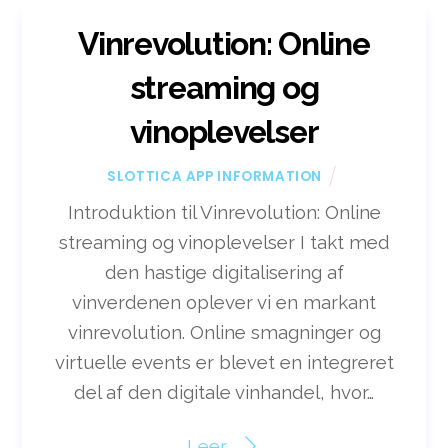
Vinrevolution: Online
streaming og
vinoplevelser
SLOTTICA APP INFORMATION
Introduktion til Vinrevolution: Online
streaming og vinoplevelser I takt med
den hastige digitalisering af
vinverdenen oplever vi en markant
vinrevolution. Online smagninger og
virtuelle events er blevet en integreret
del af den digitale vinhandel, hvor…
Leer