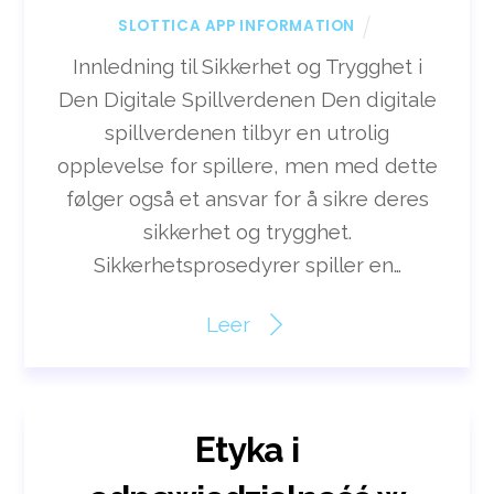
SLOTTICA APP INFORMATION
Innledning til Sikkerhet og Trygghet i
Den Digitale Spillverdenen Den digitale
spillverdenen tilbyr en utrolig
opplevelse for spillere, men med dette
følger også et ansvar for å sikre deres
sikkerhet og trygghet.
Sikkerhetsprosedyrer spiller en…
Leer
Etyka i