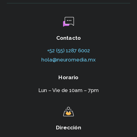
Contacto
+52 (55) 1287 6002‬
hola@neuromedia.mx
Horario
Lun – Vie de 10am – 7pm
Dirección