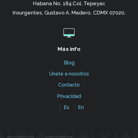
Habana No. 184,Col. Tepeyac
Insurgentes,
Gustavo A. Madero, CDMX 07020.
Más info
Blog
Únete a nosotros
Contacto
Privacidad
Es
En