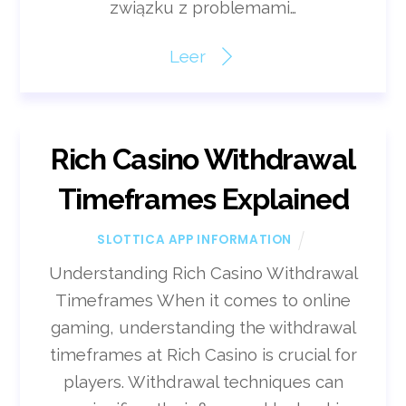
związku z problemami…
Leer
Rich Casino Withdrawal
Timeframes Explained
SLOTTICA APP INFORMATION
Understanding Rich Casino Withdrawal
Timeframes When it comes to online
gaming, understanding the withdrawal
timeframes at Rich Casino is crucial for
players. Withdrawal techniques can