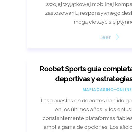
swojej wyjątkowej mobilnej kompat
zastosowaniu responsywnego desi
mogą cieszyć się płynn
Leer
Roobet Sports guía complet
deportivas y estrategia
MAFIACASINO-ONLINE
Las apuestas en deportes han ido g
en los últimos años, y los entu
constantemente plataformas fiable
amplia gama de opciones. Los aficion