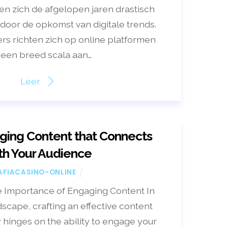
 zich de afgelopen jaren drastisch
 door de opkomst van digitale trends.
rs richten zich op online platformen
 een breed scala aan…
Leer
aging Content that Connects
th Your Audience
AFIACASINO-ONLINE
 Importance of Engaging Content In
ndscape, crafting an effective content
 hinges on the ability to engage your