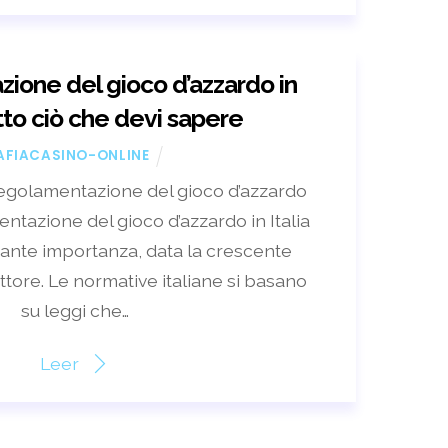
ione del gioco d’azzardo in
utto ciò che devi sapere
AFIACASINO-ONLINE
regolamentazione del gioco d’azzardo
entazione del gioco d’azzardo in Italia
evante importanza, data la crescente
ttore. Le normative italiane si basano
su leggi che…
Leer