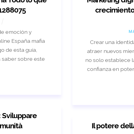
01288075
crecimiento
M
de emoción y
nline España mafia
Crear una identid
go de esta guía,
atraer nuevos mie
 saber sobre este
no solo establece 
confianza en poten
 Sviluppare
omunità
Il potere dell