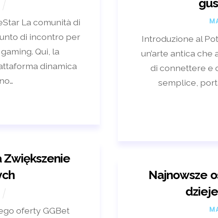
gus
M
Star La comunità di
nto di incontro per
Introduzione al Po
 gaming. Qui, la
un’arte antica che 
iattaforma dinamica
di connettere e
ono…
semplice, port
a Zwiększenie
ych
Najnowsze os
dzieje
M
ego oferty GGBet