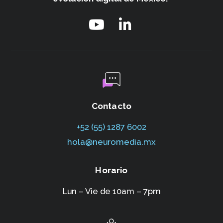
Contacto
+52 (55) 1287 6002‬
hola@neuromedia.mx
Horario
Lun – Vie de 10am – 7pm