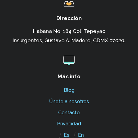
Dirección
Habana No. 184,Col. Tepeyac
Insurgentes,
Gustavo A. Madero, CDMX 07020.
Más info
Blog
Únete a nosotros
Contacto
Privacidad
Es
En