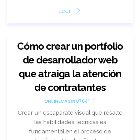
Leer
Cómo crear un portfolio
de desarrollador web
que atraiga la atención
de contratantes
ONLINECASINO7041
Crear un escaparate visual que resalte
las habilidades técnicas es
fundamental en el proceso de