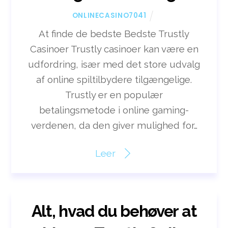
ONLINECASINO7041
At finde de bedste Bedste Trustly
Casinoer Trustly casinoer kan være en
udfordring, især med det store udvalg
af online spiltilbydere tilgængelige.
Trustly er en populær
betalingsmetode i online gaming-
verdenen, da den giver mulighed for…
Leer
Alt, hvad du behøver at