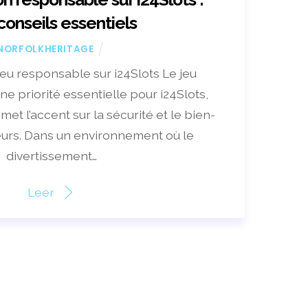
conseils essentiels
NORFOLKHERITAGE
jeu responsable sur i24Slots Le jeu
e priorité essentielle pour i24Slots,
et l’accent sur la sécurité et le bien-
eurs. Dans un environnement où le
divertissement…
Leer