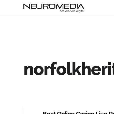
norfolkher
Best Online Casino Live R