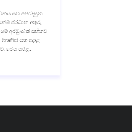
ර්වචනය සහ පෙරදසුන
ෙන්ම ප්රධාන අතුරු
ලීමේ අරමුණක් සහිතව,
(traffic) සහ අදාළ
වේ. මෙය සරළ…