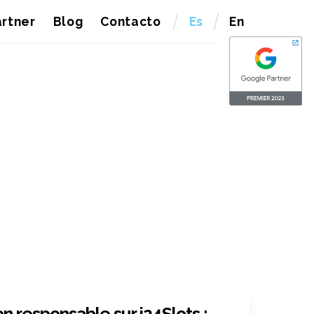
rtner
Blog
Contacto
Es
En
n responsable sur i24Slots :