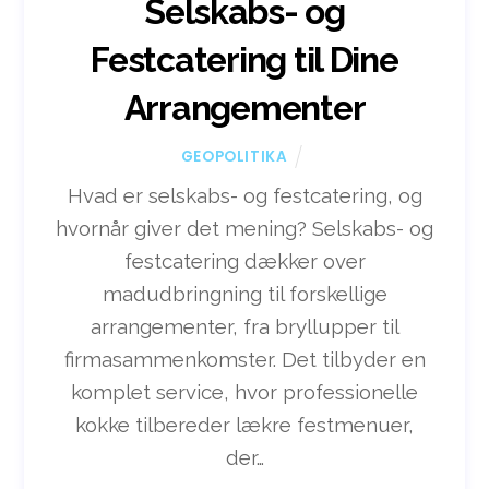
Selskabs- og
Festcatering til Dine
Arrangementer
GEOPOLITIKA
Hvad er selskabs- og festcatering, og
hvornår giver det mening? Selskabs- og
festcatering dækker over
madudbringning til forskellige
arrangementer, fra bryllupper til
firmasammenkomster. Det tilbyder en
komplet service, hvor professionelle
kokke tilbereder lækre festmenuer,
der…