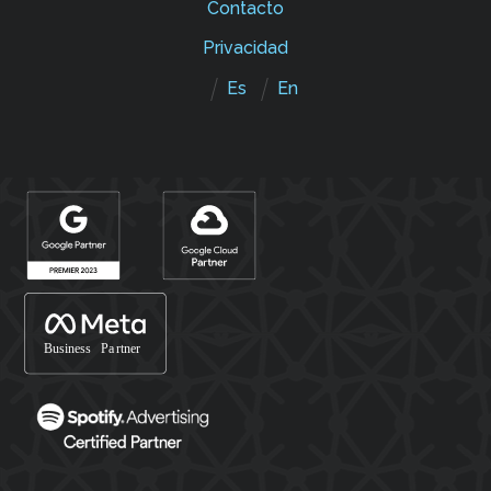
Contacto
Privacidad
Es
En