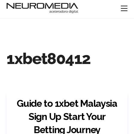
1xbet80412
Guide to 1xbet Malaysia
Sign Up Start Your
Betting Journey