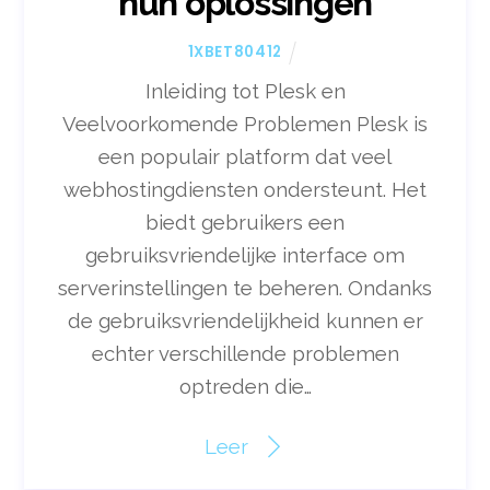
hun oplossingen
1XBET80412
Inleiding tot Plesk en
Veelvoorkomende Problemen Plesk is
een populair platform dat veel
webhostingdiensten ondersteunt. Het
biedt gebruikers een
gebruiksvriendelijke interface om
serverinstellingen te beheren. Ondanks
de gebruiksvriendelijkheid kunnen er
echter verschillende problemen
optreden die…
Leer