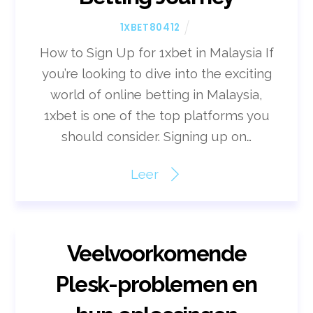
1XBET80412
How to Sign Up for 1xbet in Malaysia If
you’re looking to dive into the exciting
world of online betting in Malaysia,
1xbet is one of the top platforms you
should consider. Signing up on…
Leer
Veelvoorkomende
Plesk-problemen en