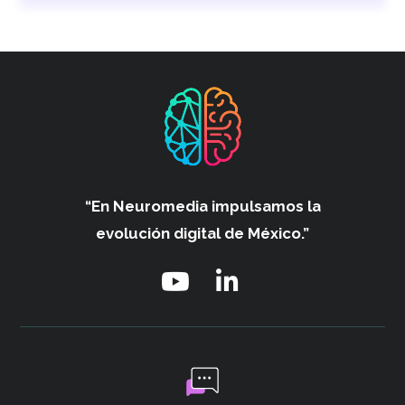
“En Neuromedia impulsamos
la
evolución digital de México.”