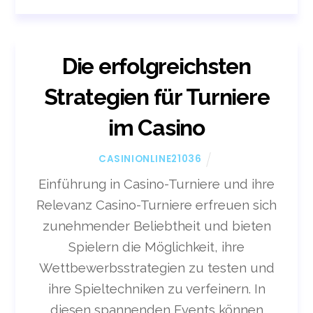
Die erfolgreichsten
Strategien für Turniere
im Casino
CASINIONLINE21036
Einführung in Casino-Turniere und ihre
Relevanz Casino-Turniere erfreuen sich
zunehmender Beliebtheit und bieten
Spielern die Möglichkeit, ihre
Wettbewerbsstrategien zu testen und
ihre Spieltechniken zu verfeinern. In
diesen spannenden Events können