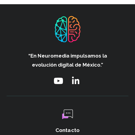
“En Neuromedia impulsamos
la
evolución digital de México.”
Contacto