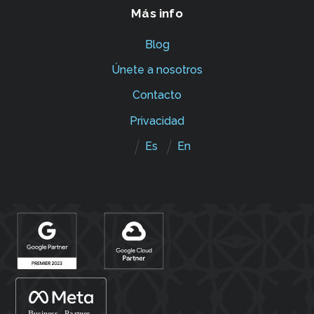
Más info
Blog
Únete a nosotros
Contacto
Privacidad
Es
En