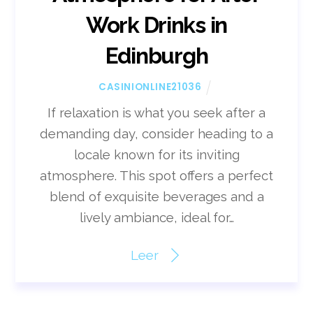
Work Drinks in
Edinburgh
CASINIONLINE21036
If relaxation is what you seek after a
demanding day, consider heading to a
locale known for its inviting
atmosphere. This spot offers a perfect
blend of exquisite beverages and a
lively ambiance, ideal for…
Leer