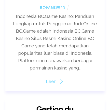
BCGAME8043
Indonesia BC.Game Kasino: Panduan
Lengkap untuk Penggemar Judi Online
BC.Game adalah Indonesia BC.Game
Kasino Situs Resmi Kasino Online BC
Game yang telah mendapatkan
popularitas luar biasa di Indonesia.
Platform ini menawarkan berbagai
permainan kasino yang…
Leer
Gestion du