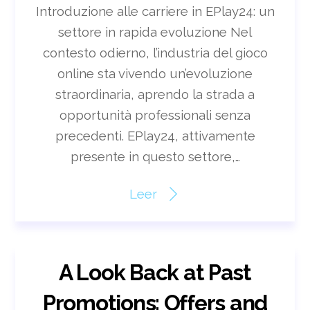
Introduzione alle carriere in EPlay24: un
settore in rapida evoluzione Nel
contesto odierno, l’industria del gioco
online sta vivendo un’evoluzione
straordinaria, aprendo la strada a
opportunità professionali senza
precedenti. EPlay24, attivamente
presente in questo settore,…
Leer
A Look Back at Past
Promotions: Offers and