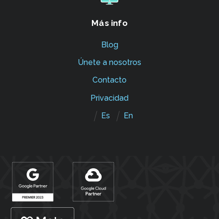
Más info
Blog
Únete a nosotros
Contacto
Privacidad
Es
En