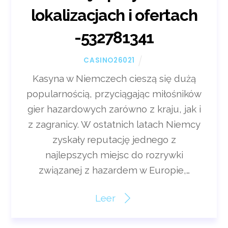
lokalizacjach i ofertach
-532781341
CASINO26021
Kasyna w Niemczech cieszą się dużą
popularnością, przyciągając miłośników
gier hazardowych zarówno z kraju, jak i
z zagranicy. W ostatnich latach Niemcy
zyskały reputację jednego z
najlepszych miejsc do rozrywki
związanej z hazardem w Europie,…
Leer