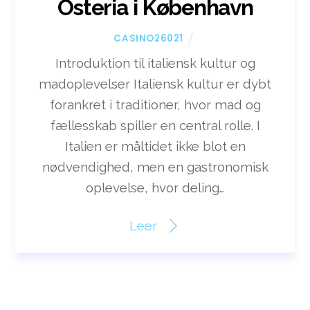
Osteria i København
CASINO26021
Introduktion til italiensk kultur og
madoplevelser Italiensk kultur er dybt
forankret i traditioner, hvor mad og
fællesskab spiller en central rolle. I
Italien er måltidet ikke blot en
nødvendighed, men en gastronomisk
oplevelse, hvor deling…
Leer