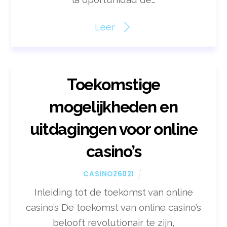
Leer
Toekomstige
mogelijkheden en
uitdagingen voor online
casino’s
CASINO26021
Inleiding tot de toekomst van online
casino’s De toekomst van online casino’s
belooft revolutionair te zijn,