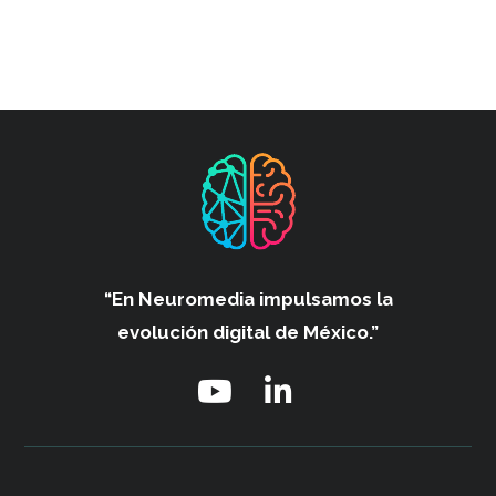
“En Neuromedia impulsamos
la
evolución digital de México.”