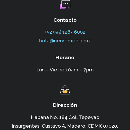
Contacto
+52 (55) 1287 6002‬
hola@neuromedia.mx
Horario
Lun – Vie de 10am – 7pm
Dirección
Habana No. 184,Col. Tepeyac
Insurgentes,
Gustavo A. Madero, CDMX 07020.