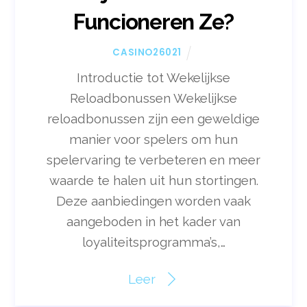
Funcioneren Ze?
CASINO26021
Introductie tot Wekelijkse
Reloadbonussen Wekelijkse
reloadbonussen zijn een geweldige
manier voor spelers om hun
spelervaring te verbeteren en meer
waarde te halen uit hun stortingen.
Deze aanbiedingen worden vaak
aangeboden in het kader van
loyaliteitsprogramma’s,…
Leer