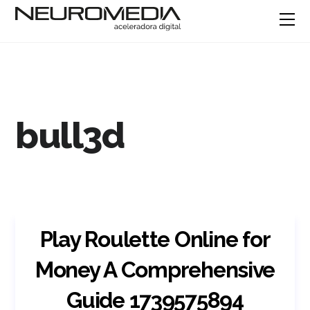
bull3d
Play Roulette Online for
Money A Comprehensive
Guide 1739575894