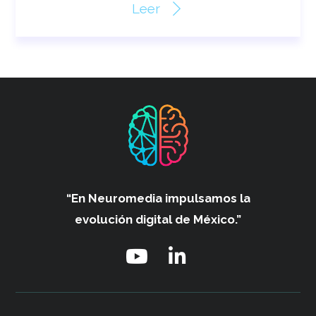
Leer
“En Neuromedia impulsamos
la
evolución digital de México.”