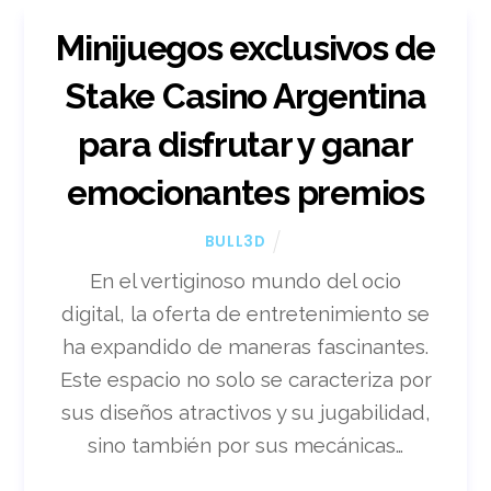
Minijuegos exclusivos de
Stake Casino Argentina
para disfrutar y ganar
emocionantes premios
BULL3D
En el vertiginoso mundo del ocio
digital, la oferta de entretenimiento se
ha expandido de maneras fascinantes.
Este espacio no solo se caracteriza por
sus diseños atractivos y su jugabilidad,
sino también por sus mecánicas…