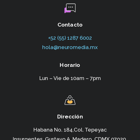
Contacto
+52 (55) 1287 6002‬
hola@neuromedia.mx
Horario
Lun – Vie de 10am – 7pm
Dirección
Habana No. 184,Col. Tepeyac
Insurgentes,
Gustavo A. Madero, CDMX 07020.