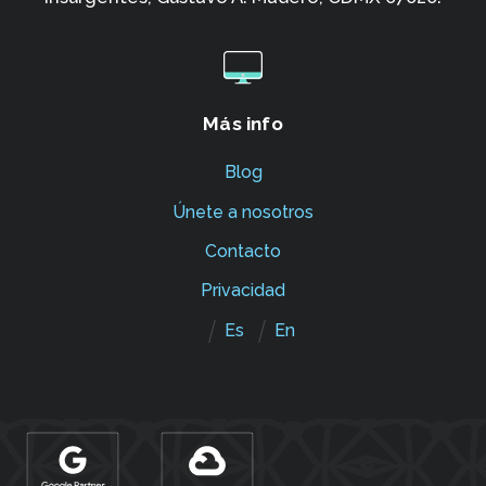
Más info
Blog
Únete a nosotros
Contacto
Privacidad
Es
En