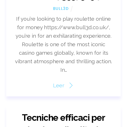
BULL3D
If you’re looking to play roulette online
for money https://www.bull3d.co.uk/,
you’re in for an exhilarating experience.
Roulette is one of the most iconic
casino games globally, known for its
vibrant atmosphere and thrilling action.
In…
Leer
Tecniche efficaci per