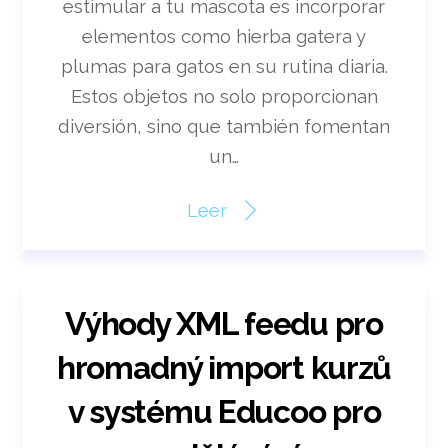
estimular a tu mascota es incorporar
elementos como hierba gatera y
plumas para gatos en su rutina diaria.
Estos objetos no solo proporcionan
diversión, sino que también fomentan
un…
Leer
Výhody XML feedu pro
hromadný import kurzů
v systému Educoo pro