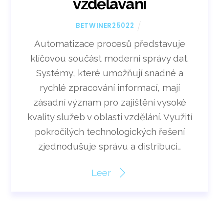
vzdělávání
BETWINER25022
Automatizace procesů představuje
klíčovou součást moderní správy dat.
Systémy, které umožňují snadné a
rychlé zpracování informací, mají
zásadní význam pro zajištění vysoké
kvality služeb v oblasti vzdělání. Využití
pokročilých technologických řešení
zjednodušuje správu a distribuci…
Leer