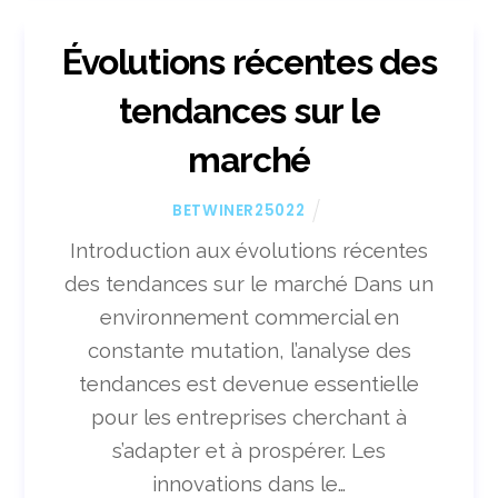
Évolutions récentes des
tendances sur le
marché
BETWINER25022
Introduction aux évolutions récentes
des tendances sur le marché Dans un
environnement commercial en
constante mutation, l’analyse des
tendances est devenue essentielle
pour les entreprises cherchant à
s’adapter et à prospérer. Les
innovations dans le…