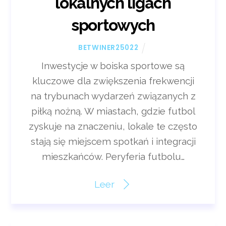
lokalnych ligach
sportowych
BETWINER25022
Inwestycje w boiska sportowe są
kluczowe dla zwiększenia frekwencji
na trybunach wydarzeń związanych z
piłką nożną. W miastach, gdzie futbol
zyskuje na znaczeniu, lokale te często
stają się miejscem spotkań i integracji
mieszkańców. Peryferia futbolu…
Leer