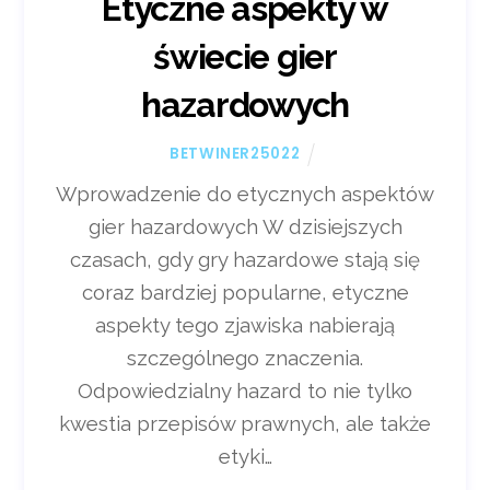
Etyczne aspekty w
świecie gier
hazardowych
BETWINER25022
Wprowadzenie do etycznych aspektów
gier hazardowych W dzisiejszych
czasach, gdy gry hazardowe stają się
coraz bardziej popularne, etyczne
aspekty tego zjawiska nabierają
szczególnego znaczenia.
Odpowiedzialny hazard to nie tylko
kwestia przepisów prawnych, ale także
etyki…