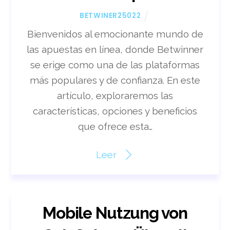
BETWINER25022
Bienvenidos al emocionante mundo de
las apuestas en línea, donde Betwinner
se erige como una de las plataformas
más populares y de confianza. En este
artículo, exploraremos las
características, opciones y beneficios
que ofrece esta…
Leer
Mobile Nutzung von