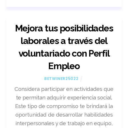
Mejora tus posibilidades
laborales a través del
voluntariado con Perfil
Empleo
BETWINER25022
Considera participar en actividades que
te permitan adquirir experiencia social.
Este tipo de compromiso te brindará la
oportunidad de desarrollar habilidades
interpersonales y de trabajo en equipo,