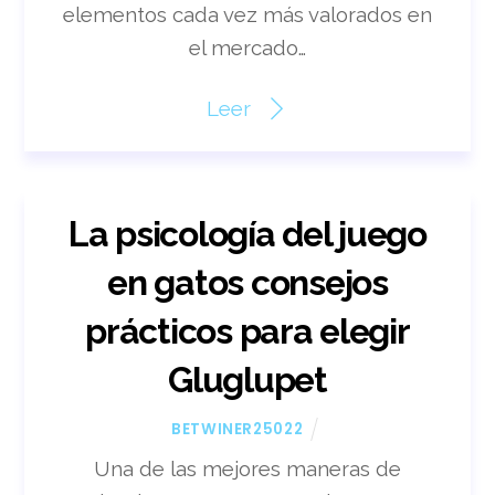
elementos cada vez más valorados en
el mercado…
Leer
La psicología del juego
en gatos consejos
prácticos para elegir
Gluglupet
BETWINER25022
Una de las mejores maneras de