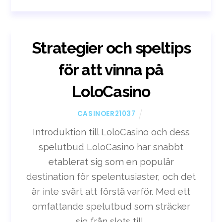
Strategier och speltips
för att vinna på
LoloCasino
CASINOER21037
Introduktion till LoloCasino och dess
spelutbud LoloCasino har snabbt
etablerat sig som en populär
destination för spelentusiaster, och det
är inte svårt att förstå varför. Med ett
omfattande spelutbud som sträcker
sig från slots till…