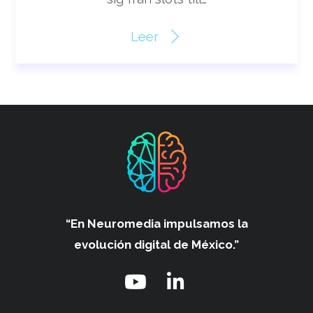
Leer
“En Neuromedia impulsamos
la
evolución digital de México.”