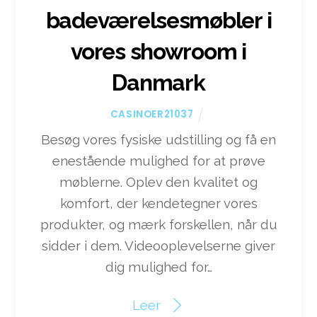
badeværelsesmøbler i
vores showroom i
Danmark
CASINOER21037
Besøg vores fysiske udstilling og få en
enestående mulighed for at prøve
møblerne. Oplev den kvalitet og
komfort, der kendetegner vores
produkter, og mærk forskellen, når du
sidder i dem. Videooplevelserne giver
dig mulighed for…
Leer