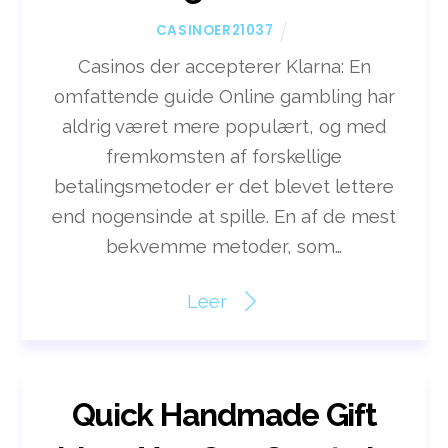
CASINOER21037
Casinos der accepterer Klarna: En
omfattende guide Online gambling har
aldrig været mere populært, og med
fremkomsten af ​​forskellige
betalingsmetoder er det blevet lettere
end nogensinde at spille. En af de mest
bekvemme metoder, som…
Leer
Quick Handmade Gift