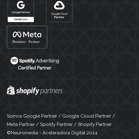
Somos Google Partner / Google Cloud Partner /
Meta Partner / Spotify Partner / Shopify Partner
©Neuromedia - Aceleradora Digital 2024.