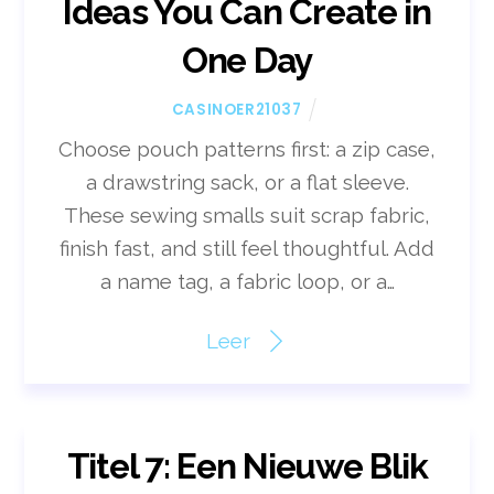
Ideas You Can Create in
One Day
CASINOER21037
Choose pouch patterns first: a zip case,
a drawstring sack, or a flat sleeve.
These sewing smalls suit scrap fabric,
finish fast, and still feel thoughtful. Add
a name tag, a fabric loop, or a…
Leer
Titel 7: Een Nieuwe Blik