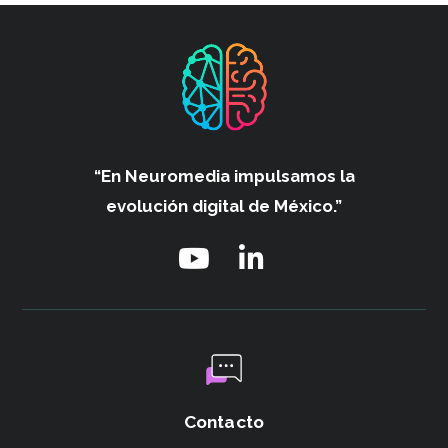
“En Neuromedia impulsamos
la
evolución digital de México.”
Contacto