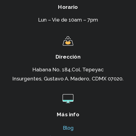
Horario
Lun – Vie de 10am – 7pm
Dirección
Habana No. 184,Col. Tepeyac
Insurgentes,
Gustavo A. Madero, CDMX 07020.
Más info
Blog