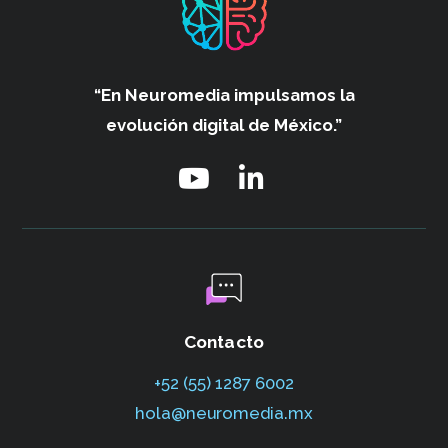
“En Neuromedia impulsamos
la
evolución digital de México.”
Contacto
+52 (55) 1287 6002‬
hola@neuromedia.mx