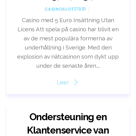
CASINOSLOT17031
Casino med 5 Euro Insättning Utan
Licens Att spela på casino har blivit en
av de mest populära formerna av
underhållning i Sverige. Med den
explosion av nätcasinon som dykt upp
under de senaste åren,…
Leer
Ondersteuning en
Klantenservice van