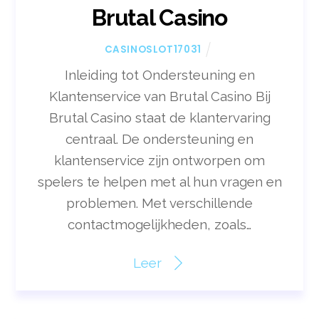
Brutal Casino
CASINOSLOT17031
Inleiding tot Ondersteuning en
Klantenservice van Brutal Casino Bij
Brutal Casino staat de klantervaring
centraal. De ondersteuning en
klantenservice zijn ontworpen om
spelers te helpen met al hun vragen en
problemen. Met verschillende
contactmogelijkheden, zoals…
Leer