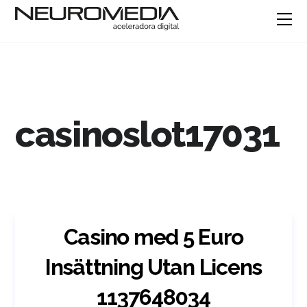
casinoslot17031
Casino med 5 Euro
Insättning Utan Licens
1137648034