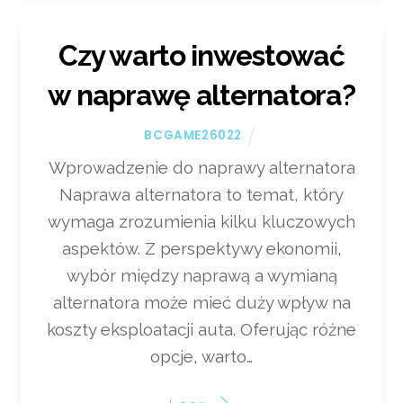
Czy warto inwestować
w naprawę alternatora?
BCGAME26022
Wprowadzenie do naprawy alternatora
Naprawa alternatora to temat, który
wymaga zrozumienia kilku kluczowych
aspektów. Z perspektywy ekonomii,
wybór między naprawą a wymianą
alternatora może mieć duży wpływ na
koszty eksploatacji auta. Oferując różne
opcje, warto…