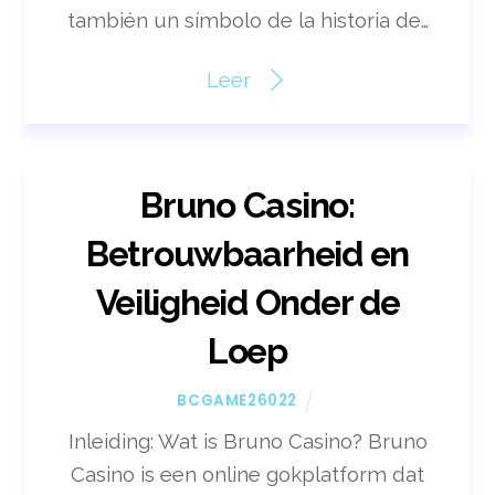
también un símbolo de la historia de…
Leer
Bruno Casino:
Betrouwbaarheid en
Veiligheid Onder de
Loep
BCGAME26022
Inleiding: Wat is Bruno Casino? Bruno
Casino is een online gokplatform dat