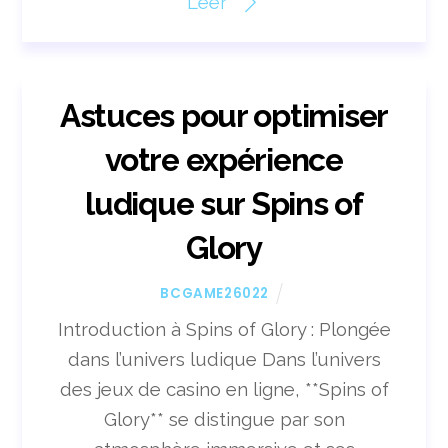
Leer
Astuces pour optimiser
votre expérience
ludique sur Spins of
Glory
BCGAME26022
Introduction à Spins of Glory : Plongée
dans l’univers ludique Dans l’univers
des jeux de casino en ligne, **Spins of
Glory** se distingue par son