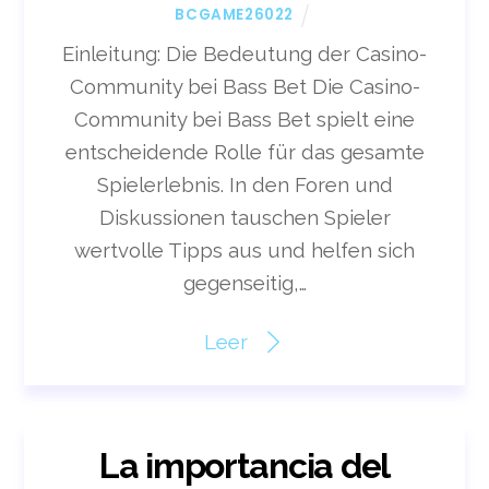
BCGAME26022
Einleitung: Die Bedeutung der Casino-
Community bei Bass Bet Die Casino-
Community bei Bass Bet spielt eine
entscheidende Rolle für das gesamte
Spielerlebnis. In den Foren und
Diskussionen tauschen Spieler
wertvolle Tipps aus und helfen sich
gegenseitig,…
Leer
La importancia del