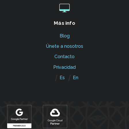
Más info
Blog
Únete a nosotros
Contacto
Privacidad
Es
En