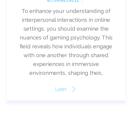
BCGAME26022
To enhance your understanding of
interpersonal interactions in online
settings, you should examine the
nuances of gaming psychology. This
field reveals how individuals engage
with one another through shared
experiences in immersive
environments, shaping their…
Leer