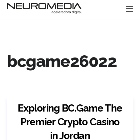
bcgame26022
Exploring BC.Game The
Premier Crypto Casino
in Jordan