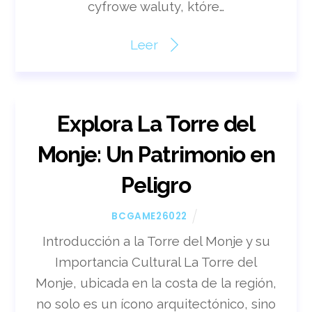
cyfrowe waluty, które…
Leer
Explora La Torre del
Monje: Un Patrimonio en
Peligro
BCGAME26022
Introducción a la Torre del Monje y su
Importancia Cultural La Torre del
Monje, ubicada en la costa de la región,
no solo es un ícono arquitectónico, sino