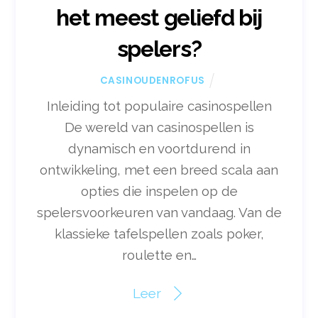
het meest geliefd bij
spelers?
CASINOUDENROFUS
Inleiding tot populaire casinospellen
De wereld van casinospellen is
dynamisch en voortdurend in
ontwikkeling, met een breed scala aan
opties die inspelen op de
spelersvoorkeuren van vandaag. Van de
klassieke tafelspellen zoals poker,
roulette en…
Leer