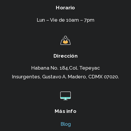
Horario
Lun – Vie de 10am – 7pm
Dirección
Habana No. 184,Col. Tepeyac
Insurgentes,
Gustavo A. Madero, CDMX 07020.
Más info
Blog