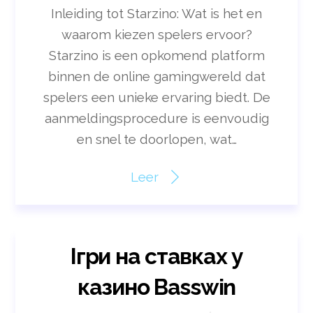
Inleiding tot Starzino: Wat is het en
waarom kiezen spelers ervoor?
Starzino is een opkomend platform
binnen de online gamingwereld dat
spelers een unieke ervaring biedt. De
aanmeldingsprocedure is eenvoudig
en snel te doorlopen, wat…
Leer
Ігри на ставках у
казино Basswin