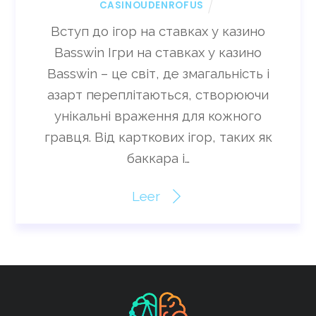
CASINOUDENROFUS
Вступ до ігор на ставках у казино
Basswin Ігри на ставках у казино
Basswin – це світ, де змагальність і
азарт переплітаються, створюючи
унікальні враження для кожного
гравця. Від карткових ігор, таких як
баккара і…
Leer