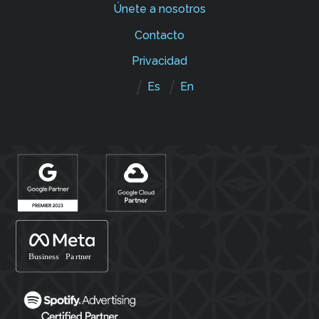
Únete a nosotros
Contacto
Privacidad
Es
En