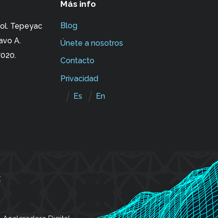
Más info
Blog
ol. Tepeyac
avo A.
Únete a nosotros
020.
Contacto
Privacidad
Es
En