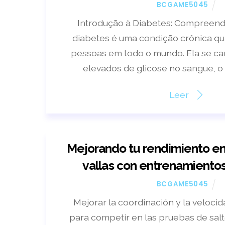
BCGAME5045
Introdução à Diabetes: Compreen
diabetes é uma condição crônica qu
pessoas em todo o mundo. Ela se car
elevados de glicose no sangue, o
Leer
Mejorando tu rendimiento en
vallas con entrenamientos
BCGAME5045
Mejorar la coordinación y la veloci
para competir en las pruebas de salt