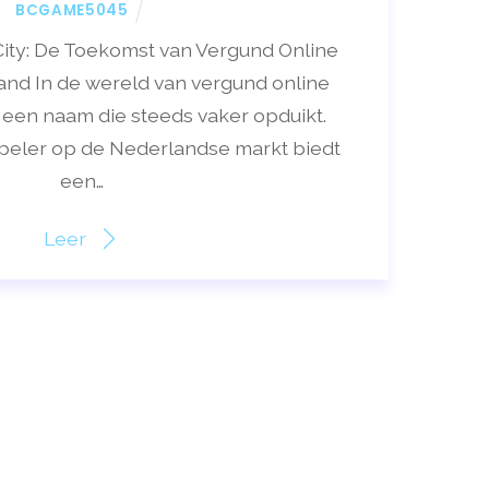
BCGAME5045
tCity: De Toekomst van Vergund Online
nd In de wereld van vergund online
 een naam die steeds vaker opduikt.
peler op de Nederlandse markt biedt
een…
Leer