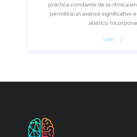
práctica constante de la rítmica e
permitirá un avance significativo 
atlético. Incorporar
Leer