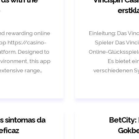
erstkl
and rewarding online
Einleitung: Das Vin
p https://casino-
Spieler Das Vinci
tform. Designed to
Online-Glücksspiel
vironment, this app
Es bietet ei
extensive range…
verschiedenen S
s sintomas da
BetCity: 
eficaz
Gokbe