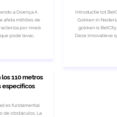
dendo a Doença A
Introductie tot Be
e afeta milhões de
Gokken in Nederla
acteriza por níveis
gokken is BetCity
 que pode levar…
Deze innovatieve s
 los 110 metros
 específicos
dad es fundamental
o de obstáculos. La