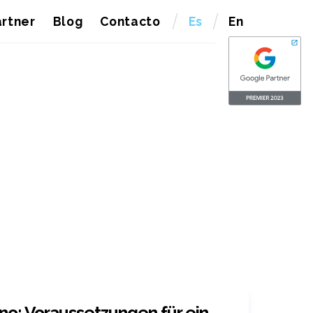
rtner
Blog
Contacto
Es
En
ino: Voraussetzungen für ein