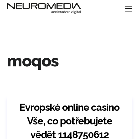
moqos
Evropské online casino
Vše, co potřebujete
vědět 1148750612