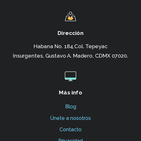
Dirección
Habana No. 184,Col. Tepeyac
Insurgentes,
Gustavo A. Madero, CDMX 07020.
Más info
Blog
Únete a nosotros
Contacto
Privacidad