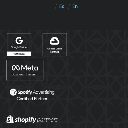
Es
En