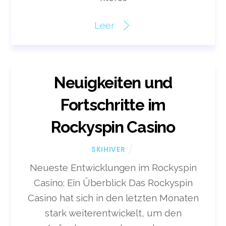
Leer
Neuigkeiten und
Fortschritte im
Rockyspin Casino
SKIHIVER
Neueste Entwicklungen im Rockyspin
Casino: Ein Überblick Das Rockyspin
Casino hat sich in den letzten Monaten
stark weiterentwickelt, um den