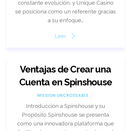
constante evolución, y Unique Casino
se posiciona como un referente gracias
a su enfoque…
Leer
Ventajas de Crear una
Cuenta en Spinshouse
MISSION UNCROSSABLE
Introducción a Spinshouse y su
Propósito Spinshouse se presenta
como una innovadora plataforma que