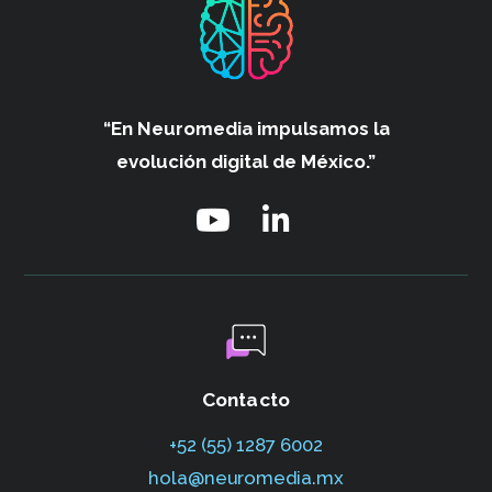
“En Neuromedia impulsamos
la
evolución digital de México.”
Contacto
+52 (55) 1287 6002‬
hola@neuromedia.mx