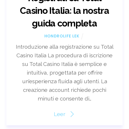
Casino Italia: la nostra
guida completa
HONDROLIFE LEK
Introduzione alla registrazione su Total
Casino Italia La procedura di iscrizione
su Total Casino Italia è semplice e
intuitiva, progettata per offrire
un’esperienza fluida agli utenti. La
creazione account richiede pochi
minuti e consente di…
Leer