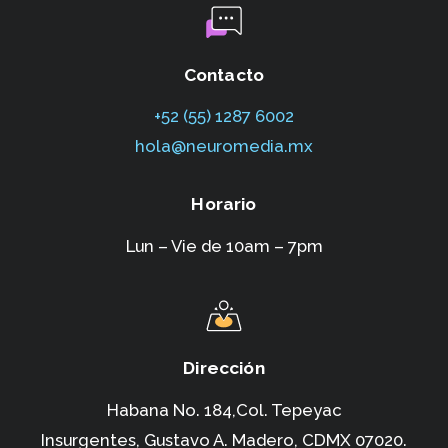
Contacto
+52 (55) 1287 6002‬
hola@neuromedia.mx
Horario
Lun – Vie de 10am – 7pm
Dirección
Habana No. 184,Col. Tepeyac
Insurgentes,
Gustavo A. Madero, CDMX 07020.