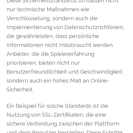
Diese Sicherheitsstandards umfassen nicht
nur technische Maßnahmen wie
Verschlüsselung, sondern auch die
Implementierung von Datenschutzrichtlinien,
die gewährleisten, dass persönliche
Informationen nicht missbraucht werden.
Anbieter, die die Spielererfahrung
priorisieren, bieten nicht nur
Benutzerfreundlichkeit und Geschwindigkeit,
sondern auch ein hohes Maß an Online-
Sicherheit.
Ein Beispiel für solche Standards ist die
Nutzung von SSL-Zertifikaten, die eine
sichere Verbindung zwischen der Plattform
und dem Benutzer herstellen. Diese Schritte