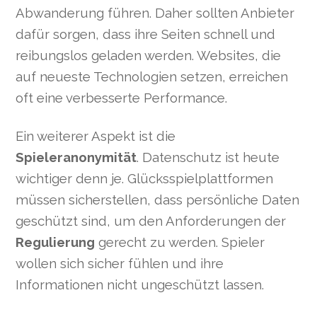
Abwanderung führen. Daher sollten Anbieter
dafür sorgen, dass ihre Seiten schnell und
reibungslos geladen werden. Websites, die
auf neueste Technologien setzen, erreichen
oft eine verbesserte Performance.
Ein weiterer Aspekt ist die
Spieleranonymität
. Datenschutz ist heute
wichtiger denn je. Glücksspielplattformen
müssen sicherstellen, dass persönliche Daten
geschützt sind, um den Anforderungen der
Regulierung
gerecht zu werden. Spieler
wollen sich sicher fühlen und ihre
Informationen nicht ungeschützt lassen.