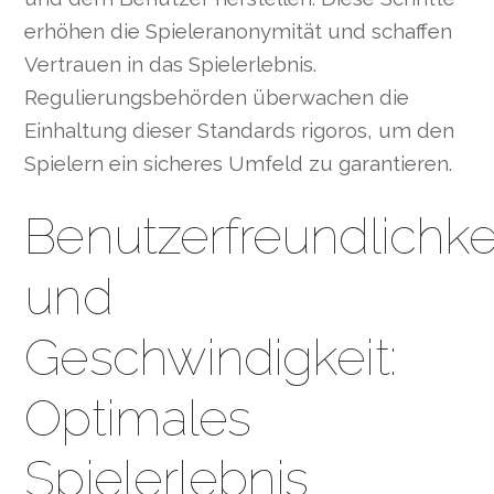
erhöhen die Spieleranonymität und schaffen
Vertrauen in das Spielerlebnis.
Regulierungsbehörden überwachen die
Einhaltung dieser Standards rigoros, um den
Spielern ein sicheres Umfeld zu garantieren.
Benutzerfreundlichke
und
Geschwindigkeit:
Optimales
Spielerlebnis