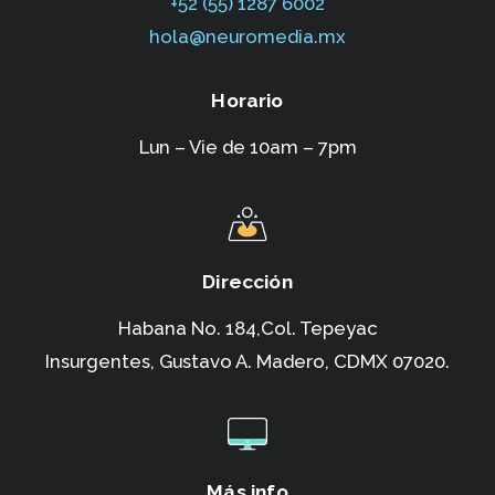
+52 (55) 1287 6002‬
hola@neuromedia.mx
Horario
Lun – Vie de 10am – 7pm
Dirección
Habana No. 184,Col. Tepeyac
Insurgentes,
Gustavo A. Madero, CDMX 07020.
Más info