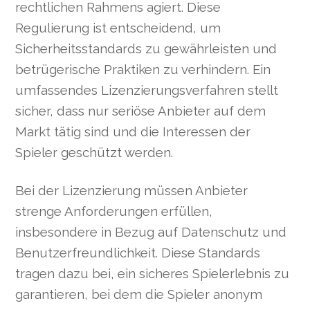
rechtlichen Rahmens agiert. Diese
Regulierung ist entscheidend, um
Sicherheitsstandards zu gewährleisten und
betrügerische Praktiken zu verhindern. Ein
umfassendes Lizenzierungsverfahren stellt
sicher, dass nur seriöse Anbieter auf dem
Markt tätig sind und die Interessen der
Spieler geschützt werden.
Bei der Lizenzierung müssen Anbieter
strenge Anforderungen erfüllen,
insbesondere in Bezug auf Datenschutz und
Benutzerfreundlichkeit. Diese Standards
tragen dazu bei, ein sicheres Spielerlebnis zu
garantieren, bei dem die Spieler anonym