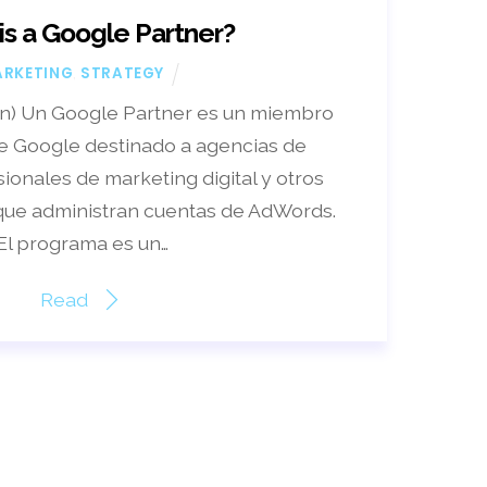
is a Google Partner?
,
RKETING
STRATEGY
ion) Un Google Partner es un miembro
e Google destinado a agencias de
sionales de marketing digital y otros
 que administran cuentas de AdWords.
El programa es un…
Read