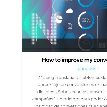
How to improve my conve
STRATEGY
(Missing Translation) Hablemos de
porcentaje de conversiones en n
digitales. ¿Sabes cuántas convers
campañas? Lo primero para poder op
cantidad de conversiones que tiene