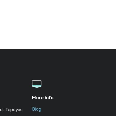
More info
Blog
ol. Tepeyac