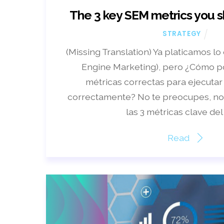
The 3 key SEM metrics you s
STRATEGY
(Missing Translation) Ya platicamos l
Engine Marketing), pero ¿Cómo p
métricas correctas para ejecutar
correctamente? No te preocupes, no
las 3 métricas clave de
Read