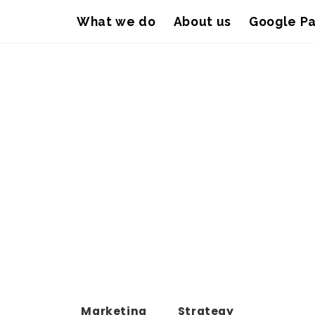
What we do
About us
Google Pa
Marketing
Strategy