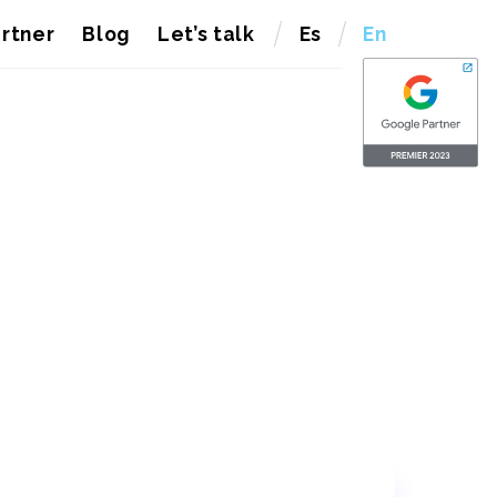
rtner
Blog
Let’s talk
Es
En