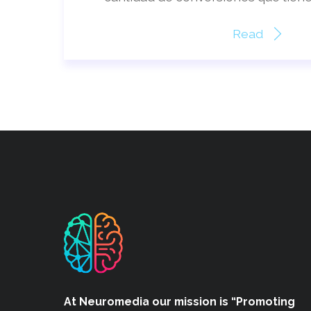
Read
At Neuromedia our mission is “Promoting