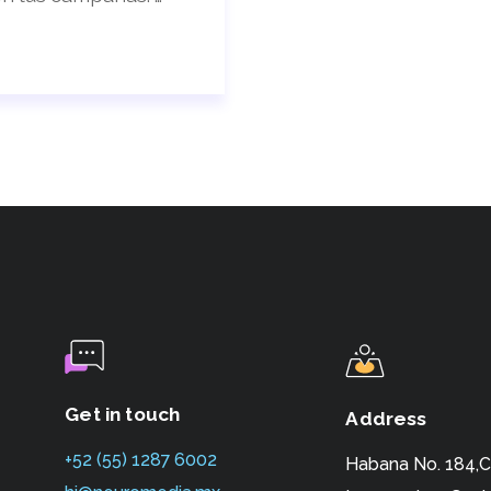
Get in touch
Address
+52 (55) 1287 6002
Habana No. 184,C