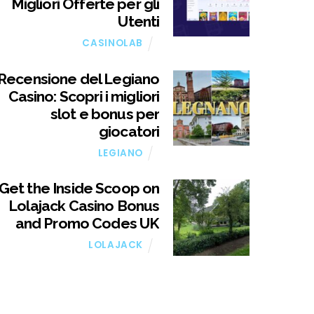
Migliori Offerte per gli
Utenti
CASINOLAB
Recensione del Legiano
Casino: Scopri i migliori
slot e bonus per
giocatori
LEGIANO
Get the Inside Scoop on
Lolajack Casino Bonus
and Promo Codes UK
LOLAJACK