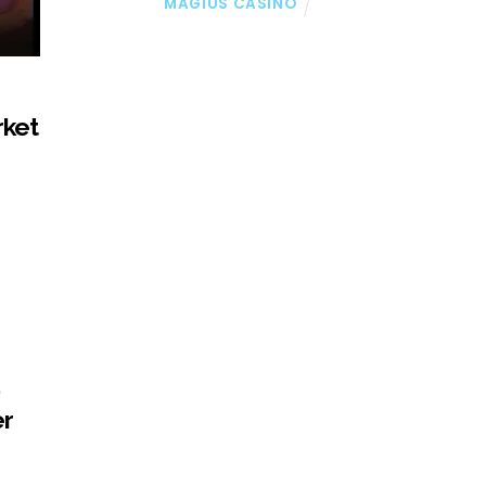
MAGIUS CASINO
rket
d
er