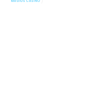
MAGIUS CASINO