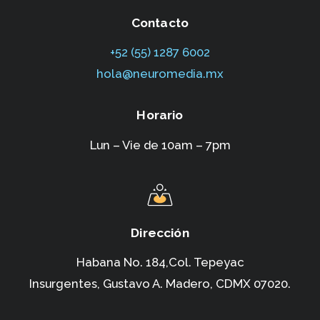
Contacto
+52 (55) 1287 6002‬
hola@neuromedia.mx
Horario
Lun – Vie de 10am – 7pm
Dirección
Habana No. 184,Col. Tepeyac
Insurgentes,
Gustavo A. Madero, CDMX 07020.