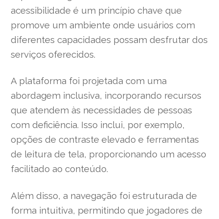
acessibilidade é um princípio chave que
promove um ambiente onde usuários com
diferentes capacidades possam desfrutar dos
serviços oferecidos.
A plataforma foi projetada com uma
abordagem inclusiva, incorporando recursos
que atendem às necessidades de pessoas
com deficiência. Isso inclui, por exemplo,
opções de contraste elevado e ferramentas
de leitura de tela, proporcionando um acesso
facilitado ao conteúdo.
Além disso, a navegação foi estruturada de
forma intuitiva, permitindo que jogadores de