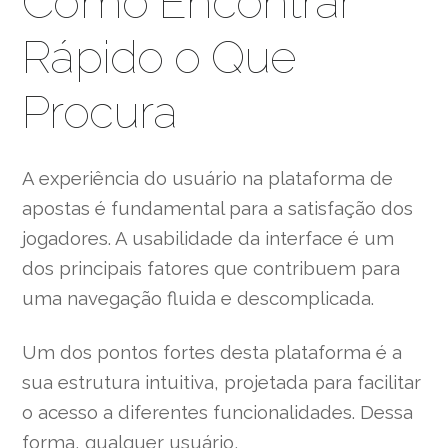
Como Encontrar
Rápido o Que
Procura
A experiência do usuário na plataforma de
apostas é fundamental para a satisfação dos
jogadores. A usabilidade da interface é um
dos principais fatores que contribuem para
uma navegação fluida e descomplicada.
Um dos pontos fortes desta plataforma é a
sua estrutura intuitiva, projetada para facilitar
o acesso a diferentes funcionalidades. Dessa
forma, qualquer usuário,