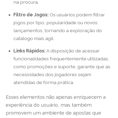
na procura.
Filtro de Jogos:
Os usuários podem filtrar
jogos por tipo, popularidade ou novos
lançamentos, tornando a exploração do
catálogo mais ágil.
Links Rápidos:
A disposição de acessar
funcionalidades frequentemente utilizadas,
como promoções e suporte, garante que as
necessidades dos jogadores sejam
atendidas de forma prática.
Esses elementos não apenas enriquecem a
experiência do usuário, mas também
promovem um ambiente de apostas que