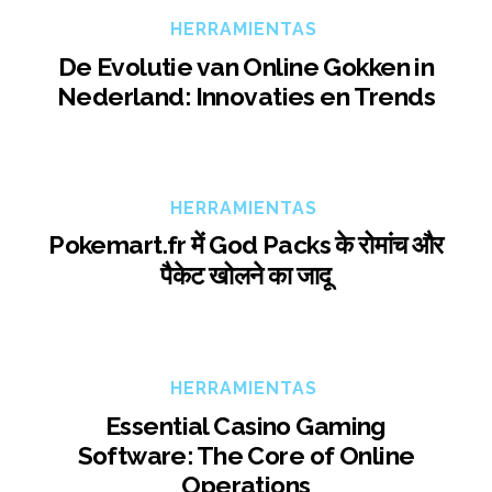
HERRAMIENTAS
De Evolutie van Online Gokken in
Nederland: Innovaties en Trends
HERRAMIENTAS
Pokemart.fr में God Packs के रोमांच और
पैकेट खोलने का जादू
HERRAMIENTAS
Essential Casino Gaming
Software: The Core of Online
Operations