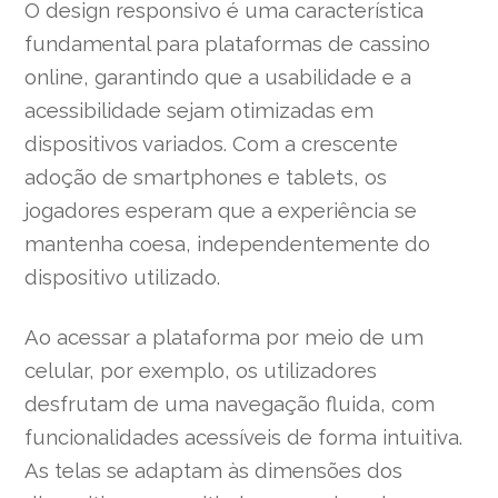
O design responsivo é uma característica
fundamental para plataformas de cassino
online, garantindo que a usabilidade e a
acessibilidade sejam otimizadas em
dispositivos variados. Com a crescente
adoção de smartphones e tablets, os
jogadores esperam que a experiência se
mantenha coesa, independentemente do
dispositivo utilizado.
Ao acessar a plataforma por meio de um
celular, por exemplo, os utilizadores
desfrutam de uma navegação fluida, com
funcionalidades acessíveis de forma intuitiva.
As telas se adaptam às dimensões dos