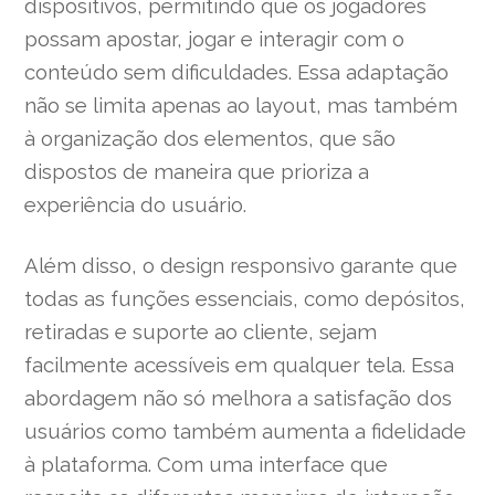
dispositivos, permitindo que os jogadores
possam apostar, jogar e interagir com o
conteúdo sem dificuldades. Essa adaptação
não se limita apenas ao layout, mas também
à organização dos elementos, que são
dispostos de maneira que prioriza a
experiência do usuário.
Além disso, o design responsivo garante que
todas as funções essenciais, como depósitos,
retiradas e suporte ao cliente, sejam
facilmente acessíveis em qualquer tela. Essa
abordagem não só melhora a satisfação dos
usuários como também aumenta a fidelidade
à plataforma. Com uma interface que