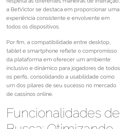
respeita as diferentes maneiras de interação,
a BetVictor se destaca em proporcionar uma
experiência consistente e envolvente em
todos os dispositivos.
Por fim, a compatibilidade entre desktop,
tablet e smartphone reflete o compromisso
da plataforma em oferecer um ambiente
inclusivo e dinâmico para jogadores de todos
os perfis, consolidando a usabilidade como
um dos pilares de seu sucesso no mercado
de cassinos online.
Funcionalidades de
Busca: Otimizando