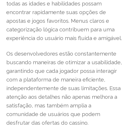
todas as idades e habilidades possam
encontrar rapidamente suas opções de
apostas e jogos favoritos. Menus claros e
categorização lógica contribuem para uma
experiência do usuário mais fluida e amigável.
Os desenvolvedores estão constantemente
buscando maneiras de otimizar a usabilidade,
garantindo que cada jogador possa interagir
com a plataforma de maneira eficiente,
independentemente de suas limitações. Essa
atenção aos detalhes não apenas melhora a
satisfação, mas também amplia a
comunidade de usuários que podem
desfrutar das ofertas do cassino.